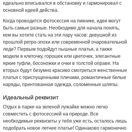
идеально вписывался в обстановку и гармонировал с
основной идеей действа.
Когда проводится фотосессия на пикнике, идеи могут
быть самые разные. Необходимо для начала понять,
кем вы хотите стать на эти пару часов: девушкой из
прошлой ретро-эпохи или современной очаровательной
леди? Первым подойдут пышные платья, а также
модели в клеточку, горошек или цветочек, элегантные
яркие туфли, босоножки и очки в толстой оправе. На
вторых будут безумно красиво смотреться женственные
платья с приспущенными плечами, романтичные белые
наряды, принтованная одежда, соломенные шляпы.
Идеальный реквизит
Отдых в парке на зеленой лужайке можно легко
совместить с фотосессией на природе. Все
необходимые реквизиты у тебя уже есть, осталось лишь
подобрать новое летнее платье! Одинаково гармонично