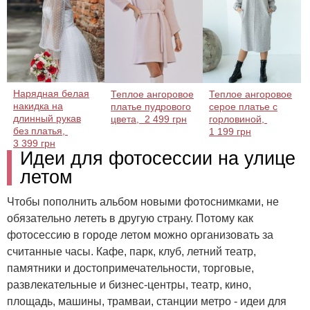
Нарядная белая
Теплое ангоровое
Теплое ангоровое
накидка на
платье пудрового
серое платье с
длинный рукав
цвета,
2 499 грн
горловиной,
без платья,
1 199 грн
3 399 грн
Идеи для фотосессии на улице
летом
Чтобы пополнить альбом новыми фотоснимками, не
обязательно лететь в другую страну. Потому как
фотосессию в городе летом можно организовать за
считанные часы. Кафе, парк, клуб, летний театр,
памятники и достопримечательности, торговые,
развлекательные и бизнес-центры, театр, кино,
площадь, машины, трамваи, станции метро - идеи для