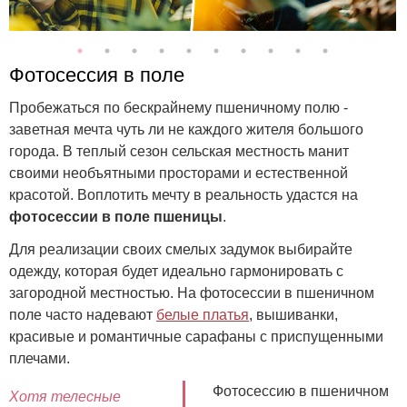
Фотосессия в поле
Пробежаться по бескрайнему пшеничному полю -
заветная мечта чуть ли не каждого жителя большого
города. В теплый сезон сельская местность манит
своими необъятными просторами и естественной
красотой. Воплотить мечту в реальность удастся на
фотосессии в поле пшеницы
.
Для реализации своих смелых задумок выбирайте
одежду, которая будет идеально гармонировать с
загородной местностью. На фотосессии в пшеничном
поле часто надевают
белые платья
, вышиванки,
красивые и романтичные сарафаны с приспущенными
плечами.
Фотосессию в пшеничном
Хотя телесные