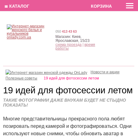
EN
РУС
UA
≣ КАТАЛОГ
КОРЗИНА
050
413 43 63
Магазин:
Киев,
Ярославская, 15/23
схема проезда
|
время
работы
Новости и акции
Полезные советы
19 идей для фотосессии летом
19 идей для фотосессии летом
ТАКИЕ ФОТОГРАФИИ ДАЖЕ ВНУКАМ БУДЕТ НЕ СТЫДНО
ПОКАЗАТЬ!
Многие представительницы прекрасного пола любят
позировать перед камерой и фотографироваться. Одни
используют новые снимки, чтобы обновить аватар в