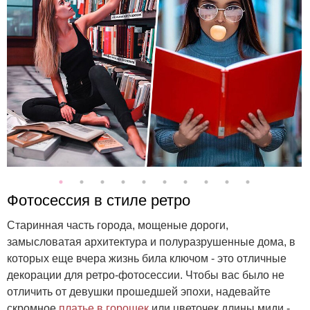
Фотосессия в стиле ретро
Старинная часть города, мощеные дороги,
замысловатая архитектура и полуразрушенные дома, в
которых еще вчера жизнь била ключом - это отличные
декорации для ретро-фотосессии. Чтобы вас было не
отличить от девушки прошедшей эпохи, надевайте
скромное
платье в горошек
или цветочек длины миди -