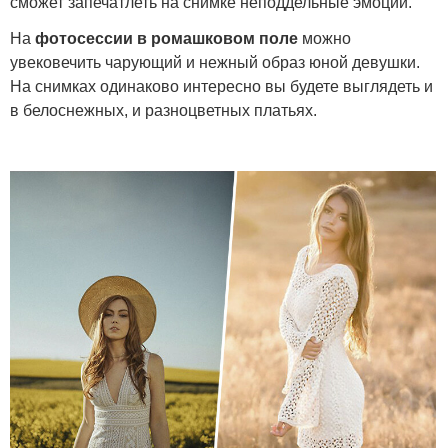
сможет запечатлеть на снимке неподдельные эмоции.
На
фотосессии в ромашковом поле
можно
увековечить чарующий и нежный образ юной девушки.
На снимках одинаково интересно вы будете выглядеть и
в белоснежных, и разноцветных платьях.