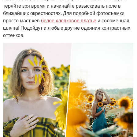
теряйте зря время и начинайте разыскивать поле в
ближайших окрестностях. Для подобной фотосъемки
просто маст хев
белое хлопковое платье
и соломенная
шляпа! Подойдут и любые другие одеяния контрастных
оттенков.