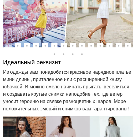
Идеальный реквизит
Из одежды вам понадобится красивое нарядное платье
мини длины, приталенное или с расширенной книзу
юбочкой. И можно смело начинать прыгать, веселиться
и создавать крутые снимки наподобие тех, где ветер
уносит героиню на связке разноцветных шаров. Море
положительных эмоций и снимков вам гарантированы!