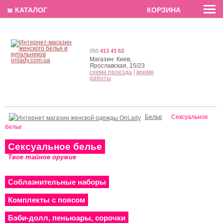
EN
РУС
UA
≣ КАТАЛОГ
КОРЗИНА
050
413 43 63
Магазин:
Киев,
Ярославская, 15/23
схема проезда
|
время
работы
Белье
Сексуальное
белье
Сексуальное белье
Твое тайное оружие
Соблазнительные наборы
Комплекты с поясом
Бэби-долл, пеньюары, сорочки