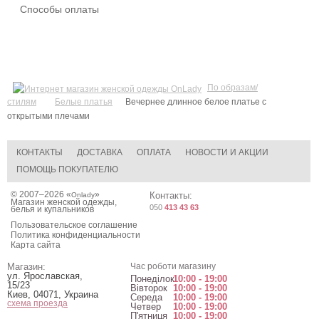
Способы оплаты
По образам/
стилям
Белые платья
Вечернее длинное белое платье с
открытыми плечами
КОНТАКТЫ
ДОСТАВКА
ОПЛАТА
НОВОСТИ И АКЦИИ
ПОМОЩЬ ПОКУПАТЕЛЮ
© 2007–2026 «
»
Контакты:
Onlady
Магазин женской одежды,
050
413 43 63
белья и купальников
Пользовательское соглашение
Политика конфиденциальности
Карта сайта
Магазин:
Час роботи магазину
ул. Ярославская,
Понеділок
10:00 - 19:00
15/23
Вівторок
10:00 - 19:00
Киев
,
04071
,
Украина
Середа
10:00 - 19:00
схема проезда
Четвер
10:00 - 19:00
П'ятниця
10:00 - 19:00