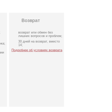
Возврат
;
возврат или обмен без
лишних вопросов и проблем;
30 дней на возврат, вместо
нка;
14;
Подробнее об условиях возврата
нии
т
Подарочный сертификат
на 2000 грн