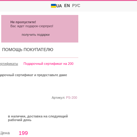
EN
РУС
UA
Не пропустите!
Вас ждет подарок-сюрприз!
получить подарки
ПОМОЩЬ ПОКУПАТЕЛЮ
ертификаты
Подарочный сертификат на 200
одарочный сертификат и предоставьте даме
Артикул:
PS-200
в наличии, доставка на следующий
рабочий день
199
Цена