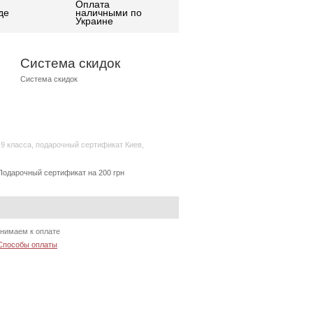
Оплата
де
наличными по
Украине
Система скидок
Система скидок
 9 класса
,
подарочный сертификат Киев
,
Подарочный сертификат на 200 грн
нимаем к оплате