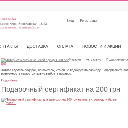
0
413 43 63
Вход
Регистрация
газин:
Киев, Ярославская, 15/23
ема проезда
|
время работы
ОНТАКТЫ
ДОСТАВКА
ОПЛАТА
НОВОСТИ И АКЦИИ
Магазин
Актуально
Подарочные с
грн
Хотите сделать подарок, но боитесь, что он не подойдет по размеру – оформляйте п
возможность самостоятельно выбрать подарок.
Подробнее
Подарочный сертификат на 200 грн