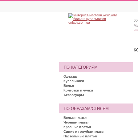
05
Ма
сх
К
ПО КАТЕГОРИЯМ
Одежда
Купальники
Белье
Колготки и чулки
Аксессуары
ПО ОБРАЗАМ/СТИЛЯМ
Белые платья
Черные платья
Красные платья
Синие и голубые платья
Пастельные платья