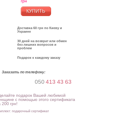
грн
КУПИТЬ
Доставка 60 грн по Киеву и
Украине
30 дней на возврат или обмен
без лишних вопросов и
проблем
Подарок к каждому заказу
Заказать по телефону:
050
413 43 63
делайте подарок Вашей любимой
енщине с помощью этого сертификата
 200 грн!
мплект: подарочный сертификат