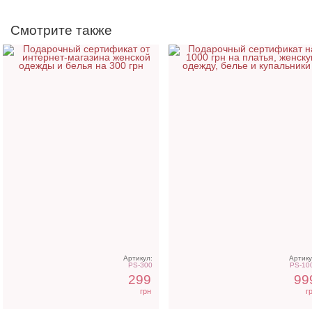
Смотрите также
Подарочный сертификат
Подарочный сертифика
на Вашу сумму
на 500 грн
Артикул:
Артику
PS-300
PS-10
299
99
грн
г