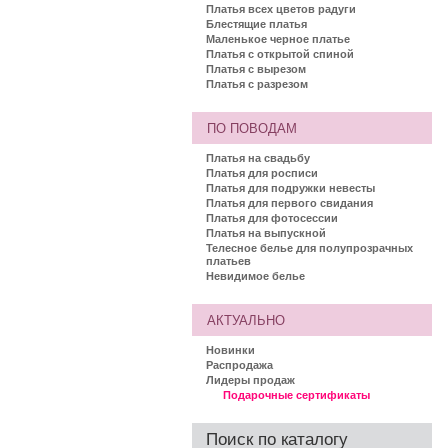
Платья всех цветов радуги
Блестящие платья
Маленькое черное платье
Платья с открытой спиной
Платья с вырезом
Платья с разрезом
ПО ПОВОДАМ
Платья на свадьбу
Платья для росписи
Платья для подружки невесты
Платья для первого свидания
Платья для фотосессии
Платья на выпускной
Телесное белье для полупрозрачных
платьев
Невидимое белье
АКТУАЛЬНО
Новинки
Распродажа
Лидеры продаж
Подарочные сертификаты
Поиск по каталогу