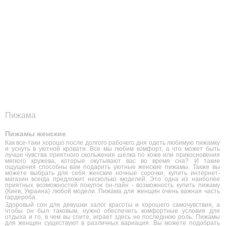
Пижама
Пижамы женские
Как все-таки хорошо после долгого рабочего дня одеть любимую пижамку
и уснуть в уютной кровати. Все мы любим комфорт, а что может быть
лучше чувства приятного скольжения шелка по коже или прикосновения
мягкого кружева, которые окутывают вас во время сна? И такие
ощущения способны вам подарить уютные женские пижамы. Также вы
можете выбрать для себя женские ночные сорочки, купить интернет-
магазин всегда предложит несколько моделей. Это одна из наиболее
приятных возможностей покупок он-лайн - возможность купить пижаму
(Киев, Украина) любой модели. Пижама для женщин очень важная часть
гардероба.
Здоровый сон для девушки залог красоты и хорошего самочувствия, а
чтобы он был таковым, нужно обеспечить комфортные условия для
отдыха и то, в чем вы спите, играет здесь не последнюю роль. Пижамы
для женщин существуют в различных вариация. Вы можете подобрать