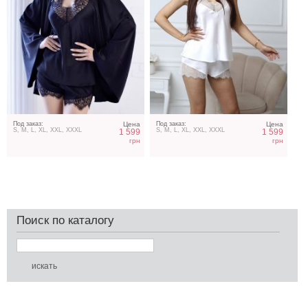
Под заказ:
Цена
Под заказ:
Цена
S, M, L, XL, XXL, XXXL
S, M, L, XL, XXL, XXXL
1 599
1 599
грн
грн
Поиск по каталогу