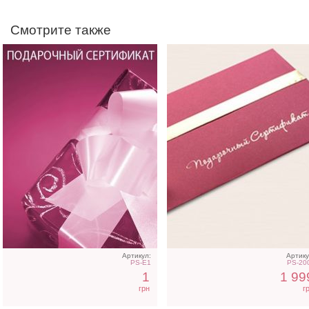
Смотрите также
Подарочный сертификат
Подарочный сертифика
на 500 грн
на 1000 грн
Артикул:
Артику
PS-E1
PS-20
1
1 99
грн
г