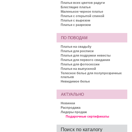
Платья всех цветов радуги
Блестящие платья
Маленькое черное платье
Платья с открытой спиной
Платья с вырезом
Платья с разрезом
ПО ПОВОДАМ
Платья на свадьбу
Платья для росписи
Платья для подружки невесты
Платья для первого свидания
Платья для фотосессии
Платья на выпускной
Телесное белье для полупрозрачных
платьев
Невидимое белье
АКТУАЛЬНО
Новинки
Распродажа
Лидеры продаж
Подарочные сертификаты
Поиск по каталогу