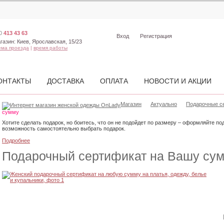
0
413 43 63
Вход
Регистрация
газин:
Киев, Ярославская, 15/23
ема проезда
|
время работы
ОНТАКТЫ
ДОСТАВКА
ОПЛАТА
НОВОСТИ И АКЦИИ
Магазин
Актуально
Подарочные с
сумму
Хотите сделать подарок, но боитесь, что он не подойдет по размеру – оформляйте п
возможность самостоятельно выбрать подарок.
Подробнее
Подарочный сертификат на Вашу су