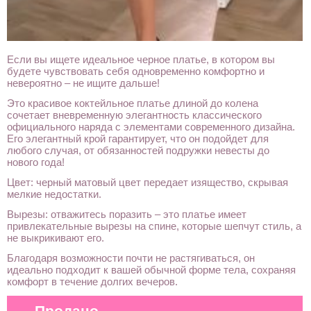
Если вы ищете идеальное черное платье, в котором вы
будете чувствовать себя одновременно комфортно и
невероятно – не ищите дальше!
Это красивое коктейльное платье длиной до колена
сочетает вневременную элегантность классического
официального наряда с элементами современного дизайна.
Его элегантный крой гарантирует, что он подойдет для
любого случая, от обязанностей подружки невесты до
нового года!
Цвет: черный матовый цвет передает изящество, скрывая
мелкие недостатки.
Вырезы: отважитесь поразить – это платье имеет
привлекательные вырезы на спине, которые шепчут стиль, а
не выкрикивают его.
Благодаря возможности почти не растягиваться, он
идеально подходит к вашей обычной форме тела, сохраняя
комфорт в течение долгих вечеров.
Продано