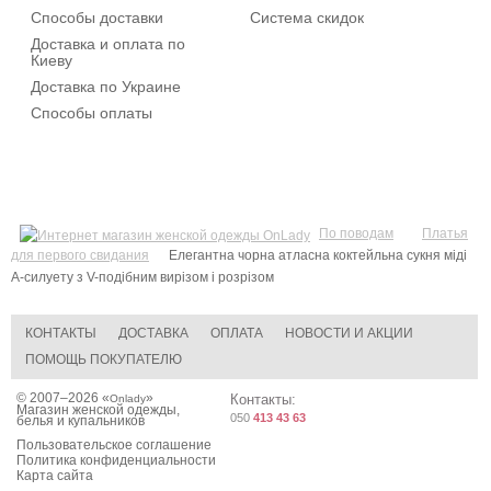
Способы доставки
Система скидок
Доставка и оплата по
Киеву
Доставка по Украине
Способы оплаты
По поводам
Платья
для первого свидания
Елегантна чорна атласна коктейльна сукня міді
А-силуету з V-подібним вирізом і розрізом
КОНТАКТЫ
ДОСТАВКА
ОПЛАТА
НОВОСТИ И АКЦИИ
ПОМОЩЬ ПОКУПАТЕЛЮ
© 2007–2026 «
»
Контакты:
Onlady
Магазин женской одежды,
050
413 43 63
белья и купальников
Пользовательское соглашение
Политика конфиденциальности
Карта сайта