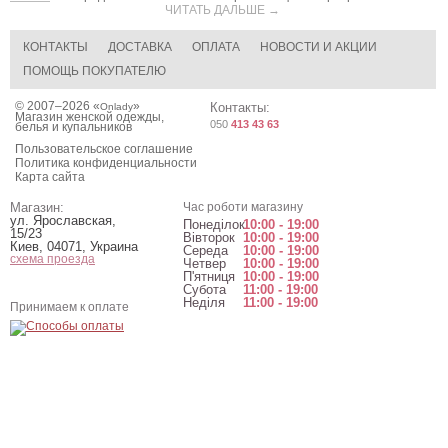
ЧИТАТЬ ДАЛЬШЕ →
КОНТАКТЫ
ДОСТАВКА
ОПЛАТА
НОВОСТИ И АКЦИИ
ПОМОЩЬ ПОКУПАТЕЛЮ
© 2007–2026 «
»
Контакты:
Onlady
Магазин женской одежды,
050
413 43 63
белья и купальников
Пользовательское соглашение
Политика конфиденциальности
Карта сайта
Магазин:
Час роботи магазину
ул. Ярославская,
Понеділок
10:00 - 19:00
15/23
Вівторок
10:00 - 19:00
Киев
,
04071
,
Украина
Середа
10:00 - 19:00
схема проезда
Четвер
10:00 - 19:00
П'ятниця
10:00 - 19:00
Субота
11:00 - 19:00
Неділя
11:00 - 19:00
Принимаем к оплате