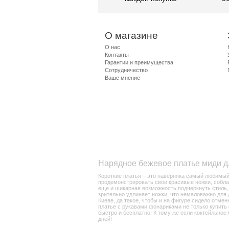
О магазине
О нас
Контакты
Гарантии и преимущества
Сотрудничество
Ваше мнение
Нарядное бежевое платье миди 
Короткие платья – это наверняка самый любимый 
продемонстрировать свои красивые ножки, собла
еще и шикарная возможность подчеркнуть стиль,
зрительно удлиняет ножки, что немаловажно для
Киеве, да такое, чтобы и на фигуре сидело отмен
платье с рукавами фонариками не только купить
быстро и бесплатно! К тому же если коктейльное
дней!