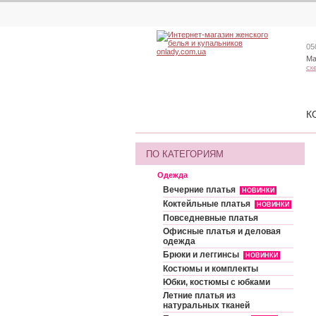
05
Ма
сх
К
ПО КАТЕГОРИЯМ
Одежда
Вечерние платья
НОВИНКИ
Коктейльные платья
НОВИНКИ
Повседневные платья
Офисные платья и деловая
одежда
Брюки и леггинсы
НОВИНКИ
Костюмы и комплекты
Юбки, костюмы с юбками
Летние платья из
натуральных тканей