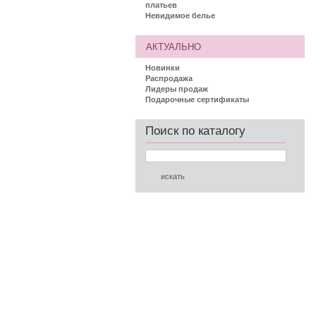
платьев
Невидимое белье
АКТУАЛЬНО
Новинки
Распродажа
Лидеры продаж
Подарочные сертификаты
Поиск по каталогу