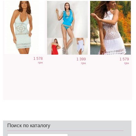
1 578
1 399
1 579
грн
грн
грн
Поиск по каталогу