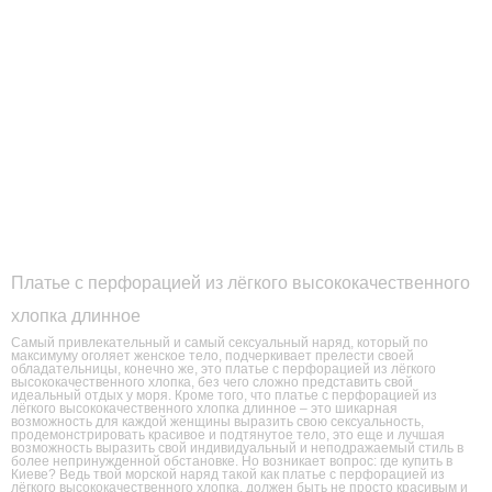
Платье с перфорацией из лёгкого высококачественного
хлопка длинное
Самый привлекательный и самый сексуальный наряд, который по
максимуму оголяет женское тело, подчеркивает прелести своей
обладательницы, конечно же, это платье с перфорацией из лёгкого
высококачественного хлопка, без чего сложно представить свой
идеальный отдых у моря. Кроме того, что платье с перфорацией из
лёгкого высококачественного хлопка длинное – это шикарная
возможность для каждой женщины выразить свою сексуальность,
продемонстрировать красивое и подтянутое тело, это еще и лучшая
возможность выразить свой индивидуальный и неподражаемый стиль в
более непринужденной обстановке. Но возникает вопрос: где купить в
Киеве? Ведь твой морской наряд такой как платье с перфорацией из
лёгкого высококачественного хлопка, должен быть не просто красивым и