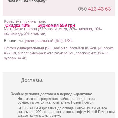
Заказать по телефону:
050
413 43 63
Комплект: туника, пояс
Скидка 40%
Экономия 559 грн
Материал: шифон (67% полиэстер, 20% вискоза, 10%
полиамид, 3% эластан)
В наличии:
универсальный (S/L), L/XL
Размер
универсальный (S/L, one size)
расчитан на женщин весом
45-75 кг, аналог американского размера S/L,
европейских 38-42
и
русских 44-48
.
Доставка
Особые условия доставки в период карантина:
Наш магазин продолжает работать, но доставка
осуществляется исключительно Новой Почтой;
БЕСПЛАТНАЯ доставка до склада Новой Почты на все
заказы от 1000 грн, или согласно тарифам Новой Почты при
заказе на меньшую сумму;