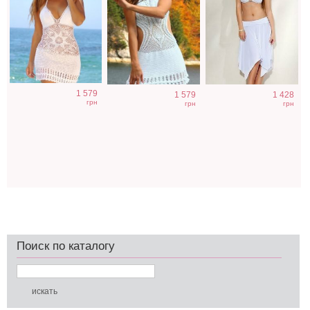
1 579
1 579
1 428
грн
грн
грн
Поиск по каталогу