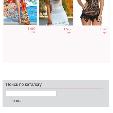
1 099
1 579
1 578
грн
грн
грн
Поиск по каталогу