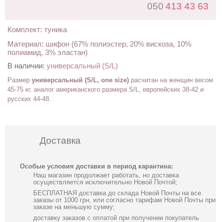
050
413 43 63
Комплект: туника
Материал: шифон (67% полиэстер, 20% вискоза, 10%
полиамид, 3% эластан)
В наличии:
универсальный (S/L)
Размер
универсальный (S/L, one size)
расчитан на женщин весом
45-75 кг, аналог американского размера S/L,
европейских 38-42
и
русских 44-48
.
Доставка
Особые условия доставки в период карантина:
Наш магазин продолжает работать, но доставка
осуществляется исключительно Новой Почтой;
БЕСПЛАТНАЯ доставка до склада Новой Почты на все
заказы от 1000 грн, или согласно тарифам Новой Почты при
заказе на меньшую сумму;
доставку заказов с оплатой при получении покупатель