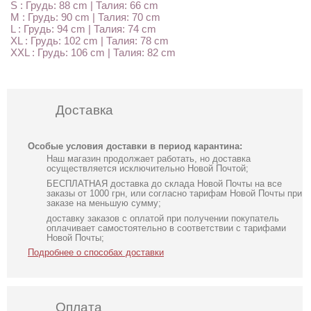
S : Грудь: 88 cm | Талия: 66 cm
M : Грудь: 90 cm | Талия: 70 cm
L : Грудь: 94 cm | Талия: 74 cm
XL : Грудь: 102 cm | Талия: 78 cm
XXL : Грудь: 106 cm | Талия: 82 cm
Доставка
Особые условия доставки в период карантина:
Наш магазин продолжает работать, но доставка
осуществляется исключительно Новой Почтой;
БЕСПЛАТНАЯ доставка до склада Новой Почты на все
заказы от 1000 грн, или согласно тарифам Новой Почты при
заказе на меньшую сумму;
доставку заказов с оплатой при получении покупатель
оплачивает самостоятельно в соответствии с тарифами
Новой Почты;
Подробнее о способах доставки
Оплата