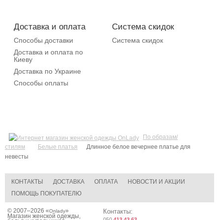
Доставка и оплата
Система скидок
Способы доставки
Система скидок
Доставка и оплата по
Киеву
Доставка по Украине
Способы оплаты
По образам/
стилям
Белые платья
Длинное белое вечернее платье для
невесты
КОНТАКТЫ
ДОСТАВКА
ОПЛАТА
НОВОСТИ И АКЦИИ
ПОМОЩЬ ПОКУПАТЕЛЮ
© 2007–2026 «
»
Контакты:
Onlady
Магазин женской одежды,
050
413 43 63