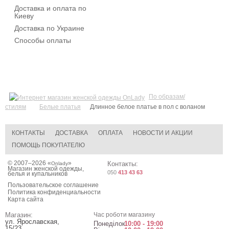
Доставка и оплата по
Киеву
Доставка по Украине
Способы оплаты
По образам/
стилям
Белые платья
Длинное белое платье в пол с воланом
КОНТАКТЫ
ДОСТАВКА
ОПЛАТА
НОВОСТИ И АКЦИИ
ПОМОЩЬ ПОКУПАТЕЛЮ
© 2007–2026 «
»
Контакты:
Onlady
Магазин женской одежды,
050
413 43 63
белья и купальников
Пользовательское соглашение
Политика конфиденциальности
Карта сайта
Магазин:
Час роботи магазину
ул. Ярославская,
Понеділок
10:00 - 19:00
15/23