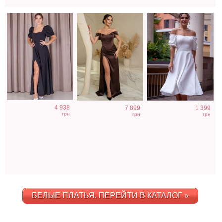
4 938
7 899
1 399
грн
грн
грн
БЕЛЫЕ ПЛАТЬЯ. ПЕРЕЙТИ В КАТАЛОГ »