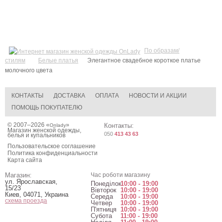
По образам/
стилям
Белые платья
Элегантное свадебное короткое платье
молочного цвета
КОНТАКТЫ
ДОСТАВКА
ОПЛАТА
НОВОСТИ И АКЦИИ
ПОМОЩЬ ПОКУПАТЕЛЮ
© 2007–2026 «
»
Контакты:
Onlady
Магазин женской одежды,
050
413 43 63
белья и купальников
Пользовательское соглашение
Политика конфиденциальности
Карта сайта
Магазин:
Час роботи магазину
ул. Ярославская,
Понеділок
10:00 - 19:00
15/23
Вівторок
10:00 - 19:00
Киев
,
04071
,
Украина
Середа
10:00 - 19:00
схема проезда
Четвер
10:00 - 19:00
П'ятниця
10:00 - 19:00
Субота
11:00 - 19:00