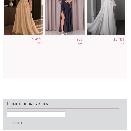
5 499
4 938
11 789
грн
грн
грн
Поиск по каталогу