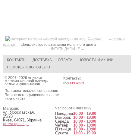
Одежда
Длинные
платья
Шелковистое платье миди молочного цвета
ЧИТАТЬ ДАЛЬШЕ →
КОНТАКТЫ
ДОСТАВКА
ОПЛАТА
НОВОСТИ И АКЦИИ
ПОМОЩЬ ПОКУПАТЕЛЮ
© 2007–2026 «
»
Контакты:
Onlady
Магазин женской одежды,
050
413 43 63
белья и купальников
Пользовательское соглашение
Политика конфиденциальности
Карта сайта
Магазин:
Час роботи магазину
ул. Ярославская,
Понеділок
10:00 - 19:00
15/23
Вівторок
10:00 - 19:00
Киев
,
04071
,
Украина
Середа
10:00 - 19:00
схема проезда
Четвер
10:00 - 19:00
П'ятниця
10:00 - 19:00
Субота
11:00 - 19:00