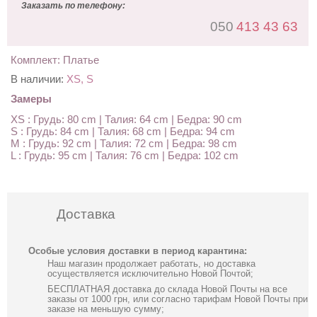
Заказать по телефону:
050
413 43 63
Комплект: Платье
В наличии:
XS, S
Замеры
XS : Грудь: 80 cm | Талия: 64 cm | Бедра: 90 cm
S : Грудь: 84 cm | Талия: 68 cm | Бедра: 94 cm
M : Грудь: 92 cm | Талия: 72 cm | Бедра: 98 cm
L : Грудь: 95 cm | Талия: 76 cm | Бедра: 102 cm
Доставка
Особые условия доставки в период карантина:
Наш магазин продолжает работать, но доставка
осуществляется исключительно Новой Почтой;
БЕСПЛАТНАЯ доставка до склада Новой Почты на все
заказы от 1000 грн, или согласно тарифам Новой Почты при
заказе на меньшую сумму;