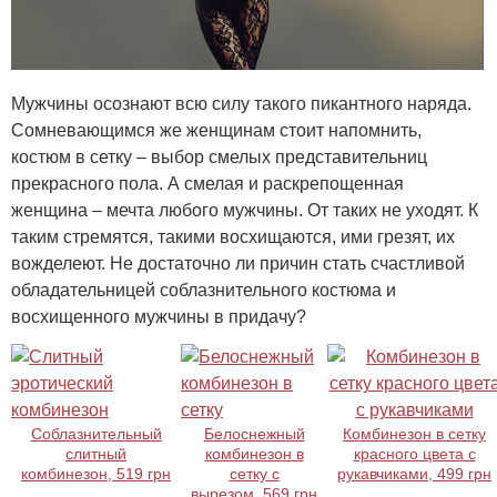
Мужчины осознают всю силу такого пикантного наряда.
Сомневающимся же женщинам стоит напомнить,
костюм в сетку – выбор смелых представительниц
прекрасного пола. А смелая и раскрепощенная
женщина – мечта любого мужчины. От таких не уходят. К
таким стремятся, такими восхищаются, ими грезят, их
вожделеют. Не достаточно ли причин стать счастливой
обладательницей соблазнительного костюма и
восхищенного мужчины в придачу?
Соблазнительный
Белоснежный
Комбинезон в сетку
слитный
комбинезон в
красного цвета с
комбинезон, 519 грн
сетку с
рукавчиками, 499 грн
вырезом, 569 грн