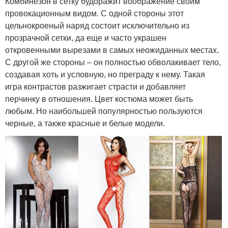
Комбинезон в сетку будоражит воображение своим
провокационным видом. С одной стороны этот
цельнокроеный наряд состоит исключительно из
прозрачной сетки, да еще и часто украшен
откровенными вырезами в самых неожиданных местах.
С другой же стороны – он полностью обволакивает тело,
создавая хоть и условную, но преграду к нему. Такая
игра контрастов разжигает страсти и добавляет
перчинку в отношения. Цвет костюма может быть
любым. Но наибольшей популярностью пользуются
черные, а также красные и белые модели.