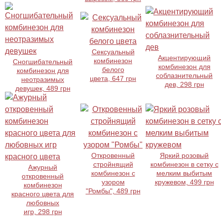
Сексуальный
Акцентирующий
комбинезон
Cногшибательный
комбинезон для
белого
комбинезон для
соблазнительный
цвета, 647 грн
неотразимых
дев, 298 грн
девушек, 489 грн
Откровенный
Яркий розовый
стройнящий
комбинезон в сетку с
Ажурный
комбинезон с
мелким выбитым
откровенный
узором
кружевом, 499 грн
комбинезон
"Ромбы", 489 грн
красного цвета для
любовных
игр, 298 грн