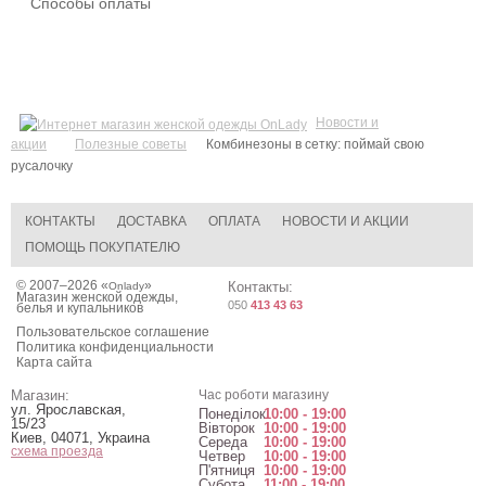
Способы оплаты
Новости и
акции
Полезные советы
Комбинезоны в сетку: поймай свою
русалочку
КОНТАКТЫ
ДОСТАВКА
ОПЛАТА
НОВОСТИ И АКЦИИ
ПОМОЩЬ ПОКУПАТЕЛЮ
© 2007–2026 «
»
Контакты:
Onlady
Магазин женской одежды,
050
413 43 63
белья и купальников
Пользовательское соглашение
Политика конфиденциальности
Карта сайта
Магазин:
Час роботи магазину
ул. Ярославская,
Понеділок
10:00 - 19:00
15/23
Вівторок
10:00 - 19:00
Киев
,
04071
,
Украина
Середа
10:00 - 19:00
схема проезда
Четвер
10:00 - 19:00
П'ятниця
10:00 - 19:00
Субота
11:00 - 19:00