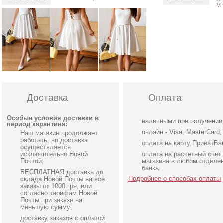
M 
Доставка
Оплата
Особые условия доставки в
наличными при получении
период карантина:
онлайн - Visa, MasterCard;
Наш магазин продолжает
работать, но доставка
оплата на карту ПриватБа
осуществляется
исключительно Новой
оплата на расчетный счет
Почтой;
магазина в любом отделе
банка.
БЕСПЛАТНАЯ доставка до
Подробнее о способах оплаты
склада Новой Почты на все
заказы от 1000 грн, или
согласно тарифам Новой
Почты при заказе на
меньшую сумму;
доставку заказов с оплатой