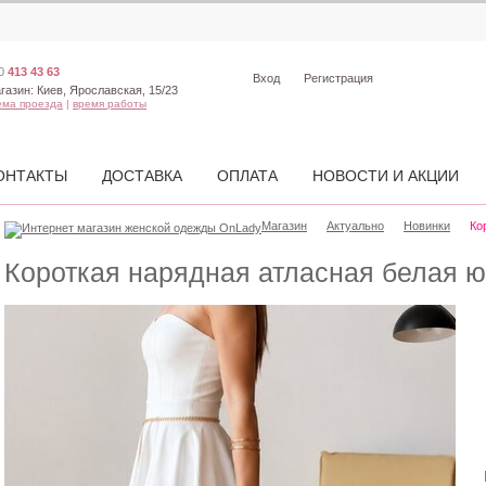
0
413 43 63
Вход
Регистрация
газин:
Киев, Ярославская, 15/23
ема проезда
|
время работы
ОНТАКТЫ
ДОСТАВКА
ОПЛАТА
НОВОСТИ И АКЦИИ
Магазин
Актуально
Новинки
Ко
Короткая нарядная атласная белая 