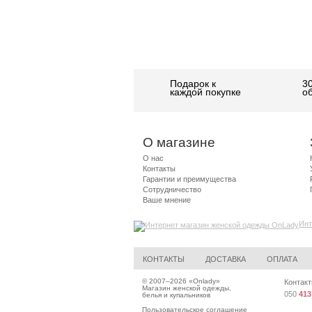
Подарок к
3
каждой покупке
о
О магазине
О нас
Контакты
Гарантии и преимущества
Сотрудничество
Ваше мнение
Инт
КОНТАКТЫ
ДОСТАВКА
ОПЛАТА
© 2007–2026 «
Onlady
»
Контакт
Магазин женской одежды,
050
413
белья и купальников
Пользовательское соглашение