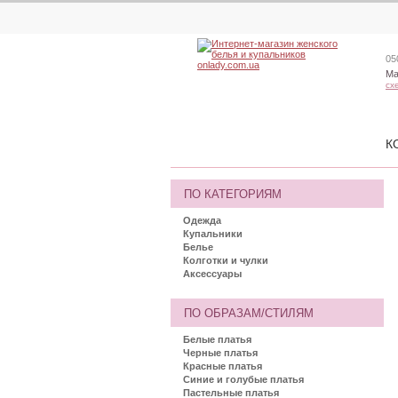
05
Ма
сх
К
ПО КАТЕГОРИЯМ
Одежда
Купальники
Белье
Колготки и чулки
Аксессуары
ПО ОБРАЗАМ/СТИЛЯМ
Белые платья
Черные платья
Красные платья
Синие и голубые платья
Пастельные платья