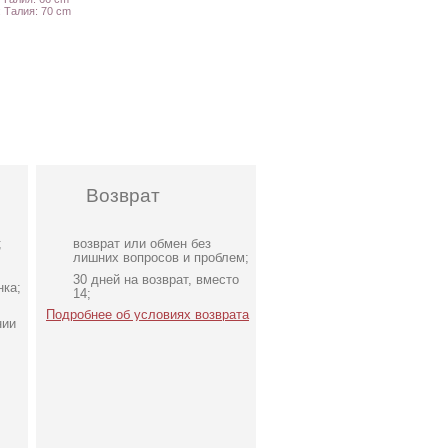
: Талия: 70 cm
Возврат
;
возврат или обмен без
лишних вопросов и проблем;
30 дней на возврат, вместо
нка;
14;
Подробнее об условиях возврата
нии