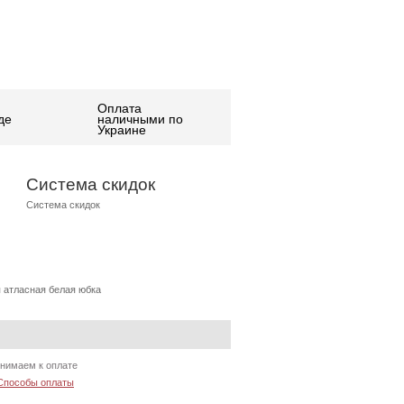
Оплата
де
наличными по
Украине
Система скидок
Система скидок
 атласная белая юбка
нимаем к оплате