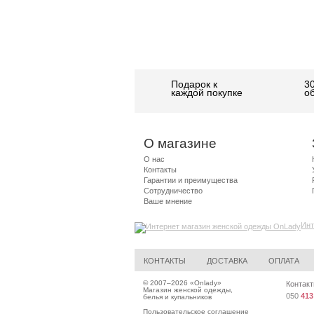
Подарок к
3
каждой покупке
о
О магазине
О нас
Контакты
Гарантии и преимущества
Сотрудничество
Ваше мнение
Инт
КОНТАКТЫ
ДОСТАВКА
ОПЛАТА
© 2007–2026 «
Onlady
»
Контакт
Магазин женской одежды,
050
413
белья и купальников
Пользовательское соглашение