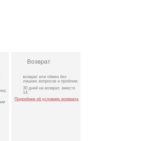
Возврат
;
возврат или обмен без
лишних вопросов и проблем;
30 дней на возврат, вместо
нка;
14;
Подробнее об условиях возврата
нии