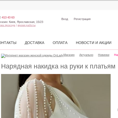
0
413 43 63
Вход
Регистрация
газин:
Киев, Ярославская, 15/23
ема проезда
|
время работы
ОНТАКТЫ
ДОСТАВКА
ОПЛАТА
НОВОСТИ И АКЦИИ
Магазин
Актуально
Новинки
На
Нарядная накидка на руки к платьям