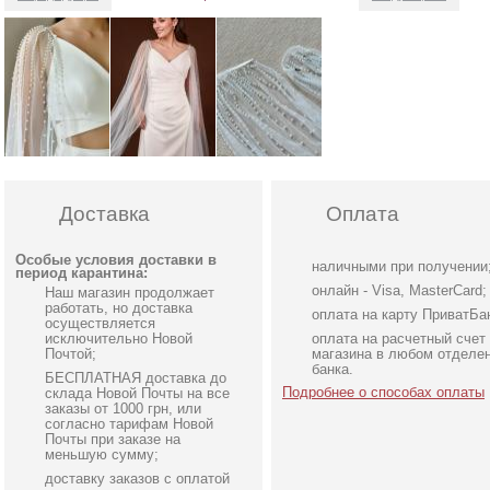
Доставка
Оплата
Особые условия доставки в
наличными при получении
период карантина:
онлайн - Visa, MasterCard;
Наш магазин продолжает
работать, но доставка
оплата на карту ПриватБа
осуществляется
исключительно Новой
оплата на расчетный счет
Почтой;
магазина в любом отделе
банка.
БЕСПЛАТНАЯ доставка до
Подробнее о способах оплаты
склада Новой Почты на все
заказы от 1000 грн, или
согласно тарифам Новой
Почты при заказе на
меньшую сумму;
доставку заказов с оплатой