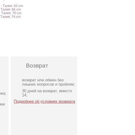
 : Талия: 62 cm
: Талия: 66 cm
: Талия: 70 cm
: Талия: 74 cm
Возврат
;
возврат или обмен без
лишних вопросов и проблем;
30 дней на возврат, вместо
нка;
14;
Подробнее об условиях возврата
нии