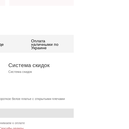
Оплата
де
наличными по
Украине
Система скидок
Система скидок
ороткое белое платье с открытыми плечами
нимаем к оплате