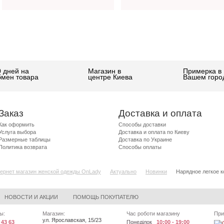
0 дней на
Магазин в
Примерка в
бмен товара
центре Киева
Вашем горо
Заказ
Доставка и оплата
Как оформить
Способы доставки
Услуга выбора
Доставка и оплата по Киеву
Размерные таблицы
Доставка по Украине
Политика возврата
Способы оплаты
ернет магазин женской одежды OnLady
Актуально
Новинки
Нарядное легкое к
НОВОСТИ И АКЦИИ
ПОМОЩЬ ПОКУПАТЕЛЮ
ы:
Магазин:
Час роботи магазину
При
ул. Ярославская, 15/23
 43 63
Понеділок
10:00 - 19:00