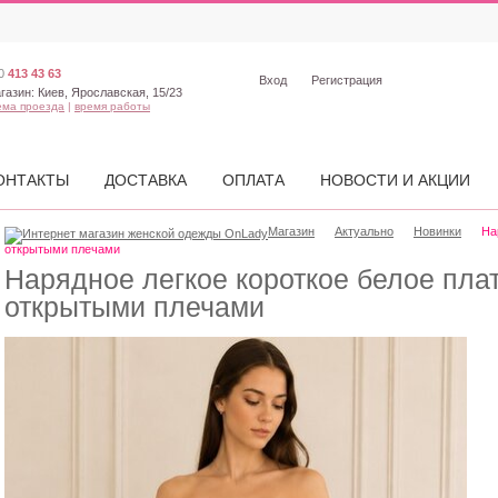
0
413 43 63
Вход
Регистрация
газин:
Киев, Ярославская, 15/23
ема проезда
|
время работы
ОНТАКТЫ
ДОСТАВКА
ОПЛАТА
НОВОСТИ И АКЦИИ
Магазин
Актуально
Новинки
На
открытыми плечами
Нарядное легкое короткое белое плат
открытыми плечами