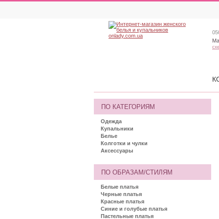
05
Ма
сх
К
ПО КАТЕГОРИЯМ
Одежда
Купальники
Белье
Колготки и чулки
Аксессуары
ПО ОБРАЗАМ/СТИЛЯМ
Белые платья
Черные платья
Красные платья
Синие и голубые платья
Пастельные платья