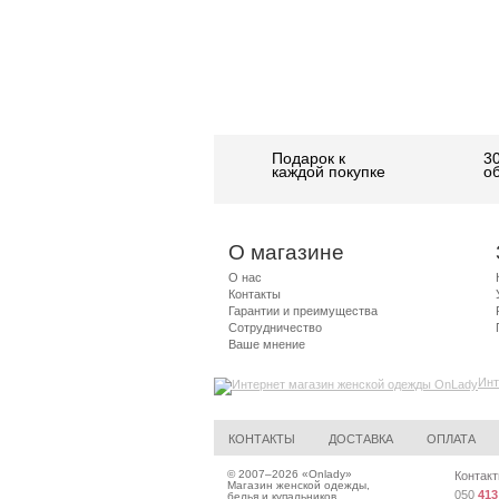
Подарок к
3
каждой покупке
о
О магазине
О нас
Контакты
Гарантии и преимущества
Сотрудничество
Ваше мнение
Инт
КОНТАКТЫ
ДОСТАВКА
ОПЛАТА
© 2007–2026 «
Onlady
»
Контакт
Магазин женской одежды,
050
413
белья и купальников