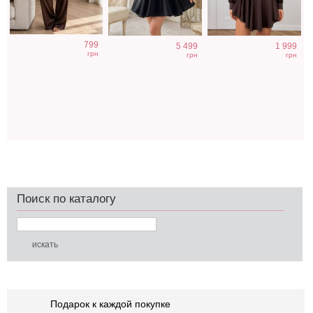
799
5 499
1 999
грн
грн
грн
Поиск по каталогу
Подарок к каждой покупке