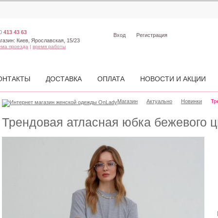
0
413 43 63
Вход
Регистрация
газин:
Киев, Ярославская, 15/23
ема проезда
|
время работы
ОНТАКТЫ
ДОСТАВКА
ОПЛАТА
НОВОСТИ И АКЦИИ
Магазин
Актуально
Новинки
Тр
Трендовая атласная юбка бежевого ц