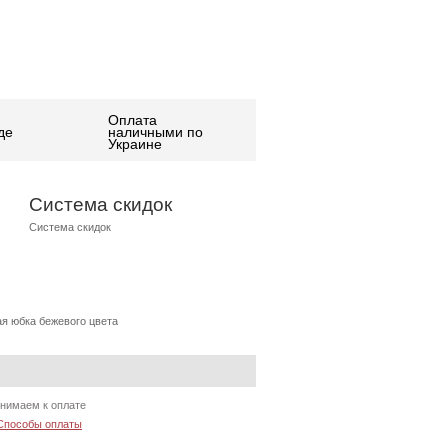
Оплата
де
наличными по
Украине
Система скидок
Система скидок
я юбка бежевого цвета
нимаем к оплате