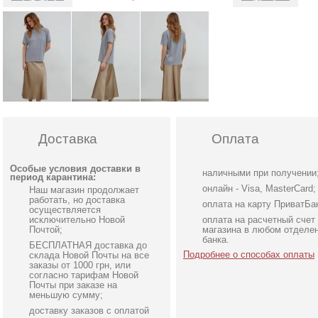
Доставка
Оплата
Особые условия доставки в
наличными при получении
период карантина:
онлайн - Visa, MasterCard;
Наш магазин продолжает
работать, но доставка
оплата на карту ПриватБа
осуществляется
исключительно Новой
оплата на расчетный счет
Почтой;
магазина в любом отделе
банка.
БЕСПЛАТНАЯ доставка до
Подробнее о способах оплаты
склада Новой Почты на все
заказы от 1000 грн, или
согласно тарифам Новой
Почты при заказе на
меньшую сумму;
доставку заказов с оплатой