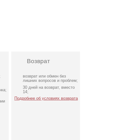
Возврат
;
возврат или обмен без
лишних вопросов и проблем;
30 дней на возврат, вместо
нка;
14;
Подробнее об условиях возврата
нии