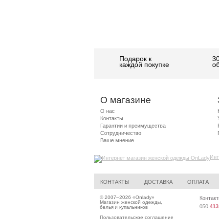
Подарок к
3
каждой покупке
о
О магазине
О нас
Контакты
Гарантии и преимущества
Сотрудничество
Ваше мнение
Инт
КОНТАКТЫ
ДОСТАВКА
ОПЛАТА
© 2007–2026 «
Onlady
»
Контакт
Магазин женской одежды,
050
413
белья и купальников
Пользовательское соглашение