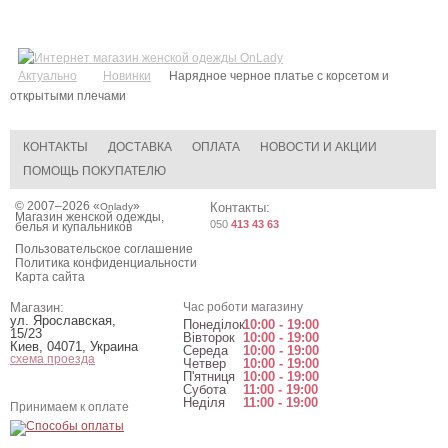
Актуально
Новинки
Нарядное черное платье с корсетом и
открытыми плечами
КОНТАКТЫ
ДОСТАВКА
ОПЛАТА
НОВОСТИ И АКЦИИ
ПОМОЩЬ ПОКУПАТЕЛЮ
© 2007–2026 «
»
Контакты:
Onlady
Магазин женской одежды,
050
413 43 63
белья и купальников
Пользовательское соглашение
Политика конфиденциальности
Карта сайта
Магазин:
Час роботи магазину
ул. Ярославская,
Понеділок
10:00 - 19:00
15/23
Вівторок
10:00 - 19:00
Киев
,
04071
,
Украина
Середа
10:00 - 19:00
схема проезда
Четвер
10:00 - 19:00
П'ятниця
10:00 - 19:00
Субота
11:00 - 19:00
Неділя
11:00 - 19:00
Принимаем к оплате