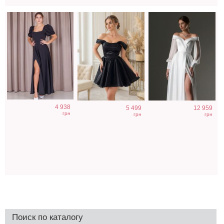
4 938
5 499
12 959
грн
грн
грн
Поиск по каталогу