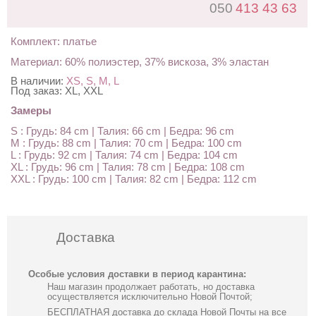
050
413 43 63
Комплект: платье
Материал: 60% полиэстер, 37% вискоза, 3% эластан
В наличии:
XS, S, M, L
Под заказ:
XL, XXL
Замеры
S : Грудь: 84 cm | Талия: 66 cm | Бедра: 96 cm
M : Грудь: 88 cm | Талия: 70 cm | Бедра: 100 cm
L : Грудь: 92 cm | Талия: 74 cm | Бедра: 104 cm
XL : Грудь: 96 cm | Талия: 78 cm | Бедра: 108 cm
XXL : Грудь: 100 cm | Талия: 82 cm | Бедра: 112 cm
Доставка
Особые условия доставки в период карантина:
Наш магазин продолжает работать, но доставка
осуществляется исключительно Новой Почтой;
БЕСПЛАТНАЯ доставка до склада Новой Почты на все