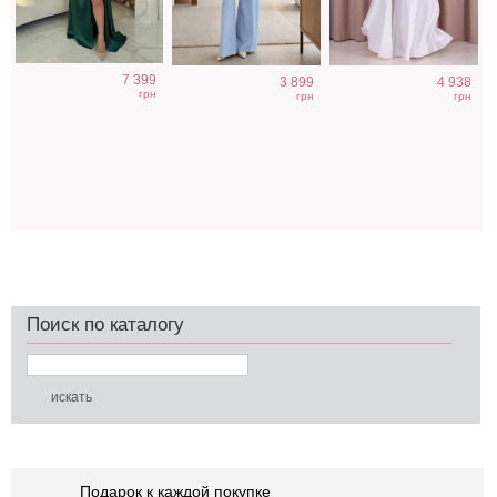
7 399
3 899
4 938
грн
грн
грн
Поиск по каталогу
Подарок к каждой покупке