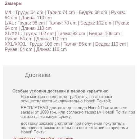
Замеры
M/L : Грудь: 94 cm | Талия: 74 cm | Бедра: 98 cm | Рукав:
64 cm | Длина: 110 cm
L/XL : Грудь: 98 cm | Талия: 78 cm | Бедра: 102 cm | Рукав:
64 cm | Длина: 110 cm
XL/XXL : Грудь: 102 cm | Талия: 82 cm | Бедра: 106 cm |
Рукав: 64 cm | Длина: 110 cm
XXL/XXXL : Грудь: 106 cm | Талия: 86 cm | Бедра: 110 cm |
Рукав: 64 cm | Длина: 110 cm
Доставка
Особые условия доставки в период карантина:
Наш магазин продолжает работать, но доставка
осуществляется исключительно Новой Почтой;
БЕСПЛАТНАЯ доставка до склада Новой Почты на все
заказы от 1000 грн, или согласно тарифам Новой Почты при
заказе на меньшую сумму;
доставку заказов с оплатой при получении покупатель
оплачивает самостоятельно в соответствии с тарифами
Новой Почты;
Подробнее о способах доставки