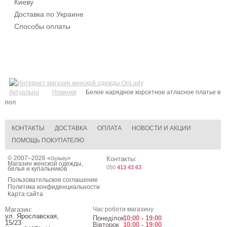
Киеву
Доставка по Украине
Способы оплаты
Актуально
Новинки
Белое нарядное корсетное атласное платье в
пол
КОНТАКТЫ
ДОСТАВКА
ОПЛАТА
НОВОСТИ И АКЦИИ
ПОМОЩЬ ПОКУПАТЕЛЮ
© 2007–2026 «
»
Контакты:
Onlady
Магазин женской одежды,
050
413 43 63
белья и купальников
Пользовательское соглашение
Политика конфиденциальности
Карта сайта
Магазин:
Час роботи магазину
ул. Ярославская,
Понеділок
10:00 - 19:00
15/23
Вівторок
10:00 - 19:00