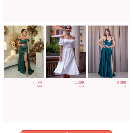
7 399
1 399
3 399
грн
грн
грн