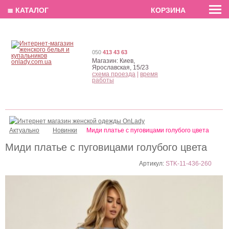
EN
РУС
UA
≣ КАТАЛОГ
КОРЗИНА
050
413 43 63
Магазин:
Киев,
Ярославская, 15/23
схема проезда
|
время
работы
Актуально
Новинки
Миди платье с пуговицами голубого цвета
Миди платье с пуговицами голубого цвета
Артикул:
STK-11-436-260