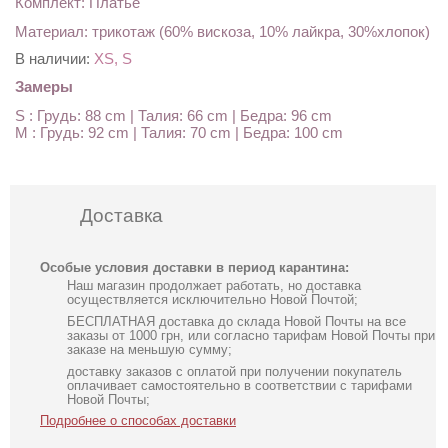
Комплект: Платье
Материал: трикотаж (60% вискоза, 10% лайкра, 30%хлопок)
В наличии:
XS, S
Замеры
S : Грудь: 88 cm | Талия: 66 cm | Бедра: 96 cm
M : Грудь: 92 cm | Талия: 70 cm | Бедра: 100 cm
Доставка
Особые условия доставки в период карантина:
Наш магазин продолжает работать, но доставка
осуществляется исключительно Новой Почтой;
БЕСПЛАТНАЯ доставка до склада Новой Почты на все
заказы от 1000 грн, или согласно тарифам Новой Почты при
заказе на меньшую сумму;
доставку заказов с оплатой при получении покупатель
оплачивает самостоятельно в соответствии с тарифами
Новой Почты;
Подробнее о способах доставки