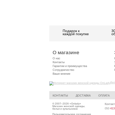
Подарок к
3
каждой покупке
о
О магазине
О нас
Контакты
Гарантии и преимущества
Сотрудничество
Ваше мнение
Инт
КОНТАКТЫ
ДОСТАВКА
ОПЛАТА
© 2007–2026 «
Onlady
»
Контакт
Магазин женской одежды,
050
413
белья и купальников
Пользовательское соглашение