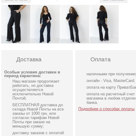
Доставка
Оплата
Особые условия доставки в
наличными при получении
период карантина:
онлайн - Visa, MasterCard;
Наш магазин продолжает
работать, но доставка
оплата на карту ПриватБа
осуществляется
исключительно Новой
оплата на расчетный счет
Почтой;
магазина в любом отделе
банка.
БЕСПЛАТНАЯ доставка до
Подробнее о способах оплаты
склада Новой Почты на все
заказы от 1000 грн, или
согласно тарифам Новой
Почты при заказе на
меньшую сумму;
доставку заказов с оплатой