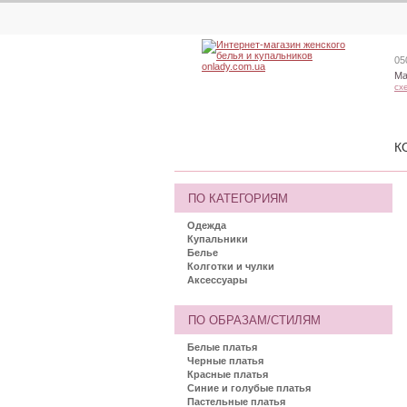
05
Ма
сх
К
ПО КАТЕГОРИЯМ
Одежда
Купальники
Белье
Колготки и чулки
Аксессуары
ПО ОБРАЗАМ/СТИЛЯМ
Белые платья
Черные платья
Красные платья
Синие и голубые платья
Пастельные платья