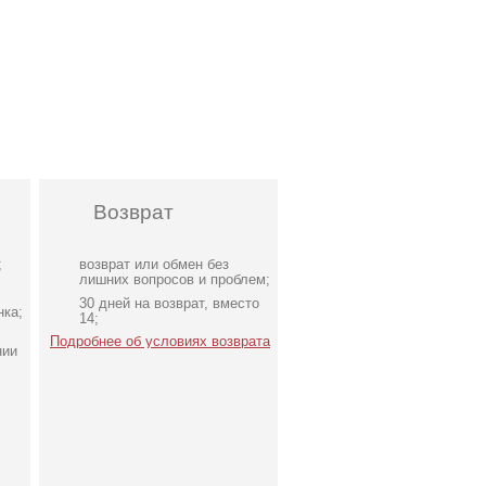
Возврат
;
возврат или обмен без
лишних вопросов и проблем;
30 дней на возврат, вместо
нка;
14;
Подробнее об условиях возврата
нии