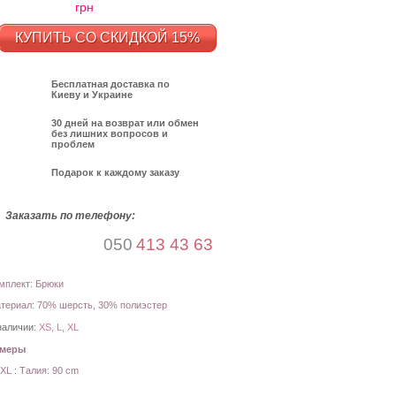
грн
КУПИТЬ СО СКИДКОЙ 15%
Бесплатная доставка по
Киеву и Украине
30 дней на возврат или обмен
без лишних вопросов и
проблем
Подарок к каждому заказу
Заказать по телефону:
050
413 43 63
мплект: Брюки
териал: 70% шерсть, 30% полиэстер
наличии:
XS, L, XL
амеры
XL : Талия: 90 cm