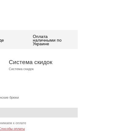
Оплата
де
наличными по
Украине
Система скидок
Система скидок
нские брюки
нимаем к оплате