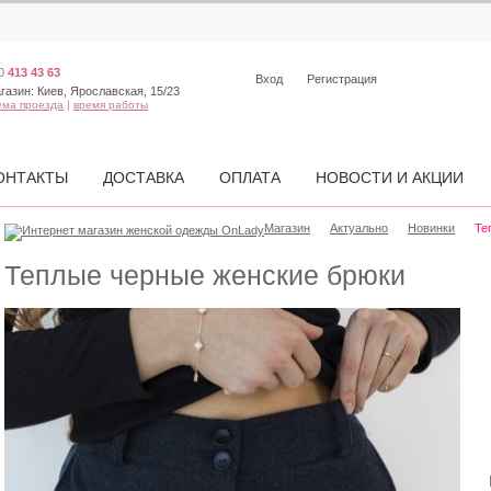
0
413 43 63
Вход
Регистрация
газин:
Киев, Ярославская, 15/23
ема проезда
|
время работы
ОНТАКТЫ
ДОСТАВКА
ОПЛАТА
НОВОСТИ И АКЦИИ
Магазин
Актуально
Новинки
Те
Теплые черные женские брюки