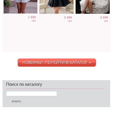
1 499
5 499
6 699
грн
грн
грн
НОВИНКИ. ПЕРЕЙТИ В КАТАЛОГ »
Поиск по каталогу