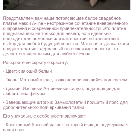
Представляем вам наше потрясающее белое свадебное
платье макси A-line - неотразимое сочетание вневременного
очарования и современной привлекательности! Это платье
предназначено не только для невест, но и идеально
подходит для помолвки или как простой, но элегантный
выбор для любой будущей невесты. Матовая отделка ткани
придает платью сдержанный оттенок изысканности, что
делает его идеальным для любого сезона.
Раскройте ее скрытую красоту:
- Цвет: сияющий белый
- Ткань: Матовый атлас, тонко переливающийся под светом.
- Дизайн: Изящный А-линейный силуэт, подходящий для
любого типа фигуры
- Завершающие штрихи: Замысловатый пришитый пояс для
дополнительного подчеркивания талии
Его уникальные особенности включают:
- Кокетливый боковой разрез, который изящно подчеркивает
ваши ноги.