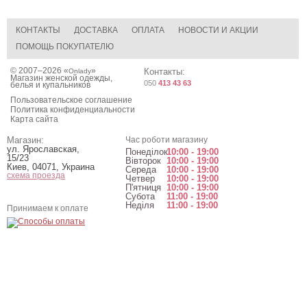
КОНТАКТЫ
ДОСТАВКА
ОПЛАТА
НОВОСТИ И АКЦИИ
ПОМОЩЬ ПОКУПАТЕЛЮ
© 2007–2026 «
»
Контакты:
Onlady
Магазин женской одежды,
050
413 43 63
белья и купальников
Пользовательское соглашение
Политика конфиденциальности
Карта сайта
Магазин:
Час роботи магазину
ул. Ярославская,
Понеділок
10:00 - 19:00
15/23
Вівторок
10:00 - 19:00
Киев
,
04071
,
Украина
Середа
10:00 - 19:00
схема проезда
Четвер
10:00 - 19:00
П'ятниця
10:00 - 19:00
Субота
11:00 - 19:00
Неділя
11:00 - 19:00
Принимаем к оплате