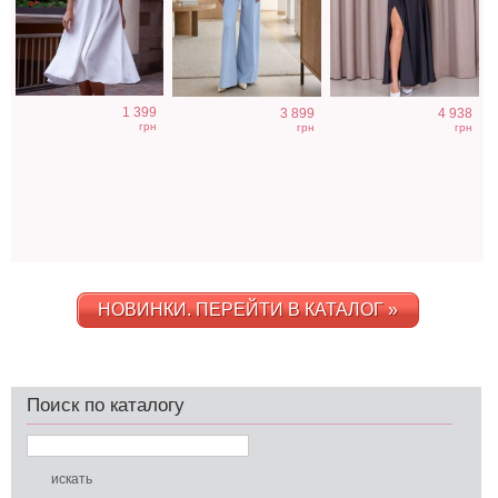
1 399
3 899
4 938
грн
грн
грн
НОВИНКИ. ПЕРЕЙТИ В КАТАЛОГ »
Поиск по каталогу