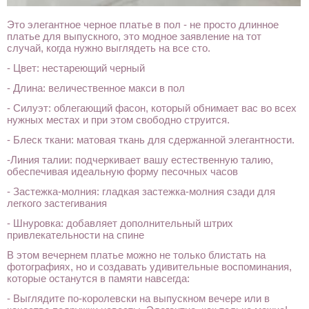
Это элегантное черное платье в пол - не просто длинное
платье для выпускного, это модное заявление на тот
случай, когда нужно выглядеть на все сто.
- Цвет: нестареющий черный
- Длина: величественное макси в пол
- Силуэт: облегающий фасон, который обнимает вас во всех
нужных местах и при этом свободно струится.
- Блеск ткани: матовая ткань для сдержанной элегантности.
-Линия талии: подчеркивает вашу естественную талию,
обеспечивая идеальную форму песочных часов
- Застежка-молния: гладкая застежка-молния сзади для
легкого застегивания
- Шнуровка: добавляет дополнительный штрих
привлекательности на спине
В этом вечернем платье можно не только блистать на
фотографиях, но и создавать удивительные воспоминания,
которые останутся в памяти навсегда:
- Выглядите по-королевски на выпускном вечере или в