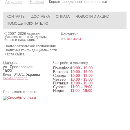
Актуально
Новинки
Корсетное длинное черное платье
КОНТАКТЫ
ДОСТАВКА
ОПЛАТА
НОВОСТИ И АКЦИИ
ПОМОЩЬ ПОКУПАТЕЛЮ
© 2007–2026 «
»
Контакты:
Onlady
Магазин женской одежды,
050
413 43 63
белья и купальников
Пользовательское соглашение
Политика конфиденциальности
Карта сайта
Магазин:
Час роботи магазину
ул. Ярославская,
Понеділок
10:00 - 19:00
15/23
Вівторок
10:00 - 19:00
Киев
,
04071
,
Украина
Середа
10:00 - 19:00
схема проезда
Четвер
10:00 - 19:00
П'ятниця
10:00 - 19:00
Субота
11:00 - 19:00
Неділя
11:00 - 19:00
Принимаем к оплате