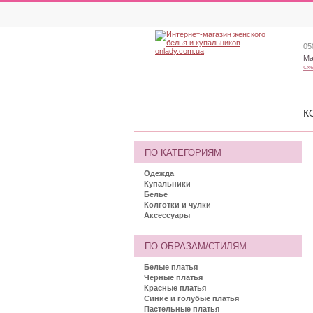
05
Ма
сх
К
ПО КАТЕГОРИЯМ
Одежда
Купальники
Белье
Колготки и чулки
Аксессуары
ПО ОБРАЗАМ/СТИЛЯМ
Белые платья
Черные платья
Красные платья
Синие и голубые платья
Пастельные платья