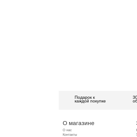
Подарок к
3
каждой покупке
о
О магазине
О нас
Контакты