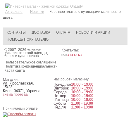
Актуально
Новинки
Короткое платье с пуговицами малинового
цвета
КОНТАКТЫ
ДОСТАВКА
ОПЛАТА
НОВОСТИ И АКЦИИ
ПОМОЩЬ ПОКУПАТЕЛЮ
© 2007–2026 «
»
Контакты:
Onlady
Магазин женской одежды,
050
413 43 63
белья и купальников
Пользовательское соглашение
Политика конфиденциальности
Карта сайта
Магазин:
Час роботи магазину
ул. Ярославская,
Понеділок
10:00 - 19:00
15/23
Вівторок
10:00 - 19:00
Киев
,
04071
,
Украина
Середа
10:00 - 19:00
схема проезда
Четвер
10:00 - 19:00
П'ятниця
10:00 - 19:00
Субота
11:00 - 19:00
Неділя
11:00 - 19:00
Принимаем к оплате