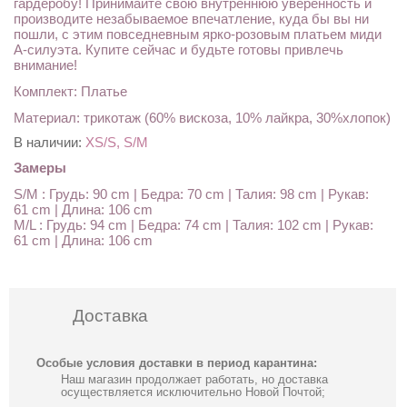
гардеробу! Принимайте свою внутреннюю уверенность и
производите незабываемое впечатление, куда бы вы ни
пошли, с этим повседневным ярко-розовым платьем миди
А-силуэта. Купите сейчас и будьте готовы привлечь
внимание!
Комплект: Платье
Материал: трикотаж (60% вискоза, 10% лайкра, 30%хлопок)
В наличии:
XS/S, S/M
Замеры
S/M : Грудь: 90 cm | Бедра: 70 cm | Талия: 98 cm | Рукав:
61 cm | Длина: 106 cm
M/L : Грудь: 94 cm | Бедра: 74 cm | Талия: 102 cm | Рукав:
61 cm | Длина: 106 cm
Доставка
Особые условия доставки в период карантина:
Наш магазин продолжает работать, но доставка
осуществляется исключительно Новой Почтой;