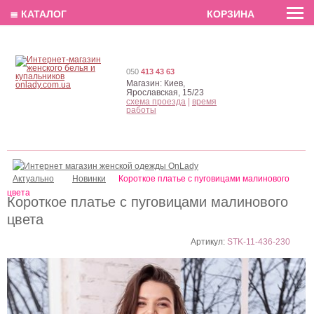
EN
РУС
UA
≣ КАТАЛОГ
КОРЗИНА
050
413 43 63
Магазин:
Киев,
Ярославская, 15/23
схема проезда
|
время
работы
Актуально
Новинки
Короткое платье с пуговицами малинового
цвета
Короткое платье с пуговицами малинового
цвета
Артикул:
STK-11-436-230