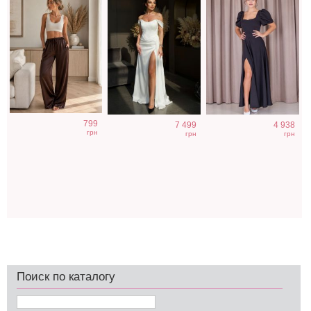
799
7 499
4 938
грн
грн
грн
Поиск по каталогу