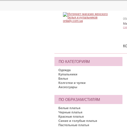
05
Ма
сх
К
ПО КАТЕГОРИЯМ
Одежда
Купальники
Белье
Колготки и чулки
Аксессуары
ПО ОБРАЗАМ/СТИЛЯМ
Белые платья
Черные платья
Красные платья
Синие и голубые платья
Пастельные платья