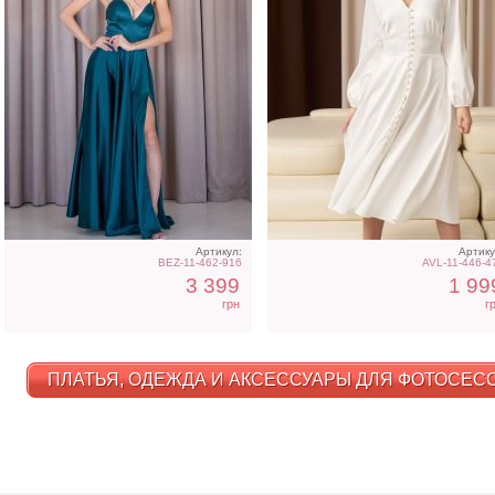
Артикул:
Артику
BEZ-11-462-916
AVL-11-446-4
3 399
1 99
грн
г
ПЛАТЬЯ, ОДЕЖДА И АКСЕССУАРЫ ДЛЯ ФОТОСЕССИ