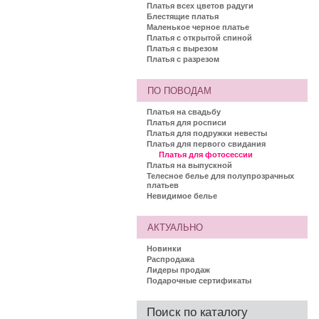
Платья всех цветов радуги
Блестящие платья
Маленькое черное платье
Платья с открытой спиной
Платья с вырезом
Платья с разрезом
ПО ПОВОДАМ
Платья на свадьбу
Платья для росписи
Платья для подружки невесты
Платья для первого свидания
Платья для фотосессии
Платья на выпускной
Телесное белье для полупрозрачных
платьев
Невидимое белье
АКТУАЛЬНО
Новинки
Распродажа
Лидеры продаж
Подарочные сертификаты
Поиск по каталогу