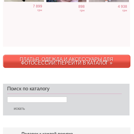
7 899
898
4 938
грн
грн
грн
ПЛАТЬЯ, ОДЕЖДА И АКСЕССУАРЫ ДЛЯ
ФОТОСЕССИИ. ПЕРЕЙТИ В КАТАЛОГ »
Поиск по каталогу
Подарок к каждой покупке