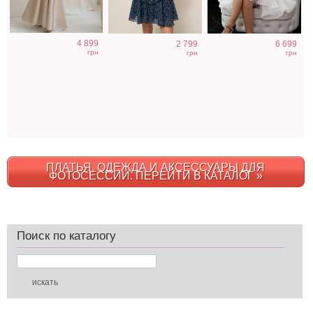
4 899
2 799
6 699
грн
грн
грн
ПЛАТЬЯ, ОДЕЖДА И АКСЕССУАРЫ ДЛЯ
ФОТОСЕССИИ. ПЕРЕЙТИ В КАТАЛОГ »
Поиск по каталогу