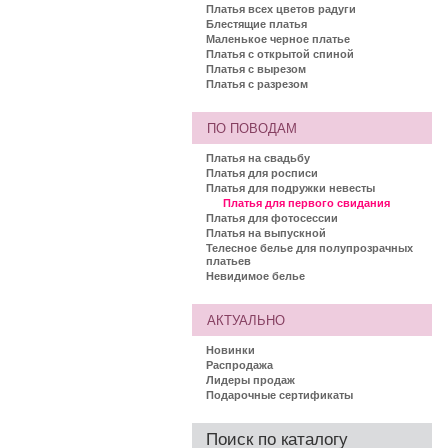
Платья всех цветов радуги
Блестящие платья
Маленькое черное платье
Платья с открытой спиной
Платья с вырезом
Платья с разрезом
ПО ПОВОДАМ
Платья на свадьбу
Платья для росписи
Платья для подружки невесты
Платья для первого свидания
Платья для фотосессии
Платья на выпускной
Телесное белье для полупрозрачных
платьев
Невидимое белье
АКТУАЛЬНО
Новинки
Распродажа
Лидеры продаж
Подарочные сертификаты
Поиск по каталогу