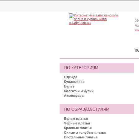
05
Ма
сх
К
ПО КАТЕГОРИЯМ
Одежда
Купальники
Белье
Колготки и чулки
Аксессуары
ПО ОБРАЗАМ/СТИЛЯМ
Белые платья
Черные платья
Красные платья
Синие и голубые платья
Пастельные платья