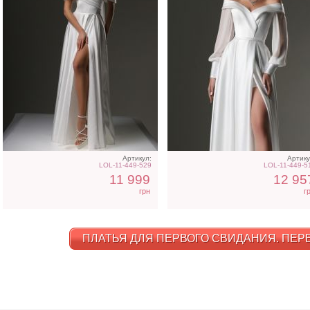
Артикул:
Артику
LOL-11-449-529
LOL-11-449-5
11 999
12 95
грн
г
ПЛАТЬЯ ДЛЯ ПЕРВОГО СВИДАНИЯ. ПЕРЕ