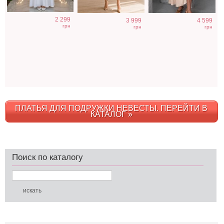
2 299
3 999
4 599
грн
грн
грн
ПЛАТЬЯ ДЛЯ ПОДРУЖКИ НЕВЕСТЫ. ПЕРЕЙТИ В
КАТАЛОГ »
Поиск по каталогу