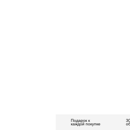
Подарок к
3
каждой покупке
о