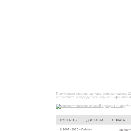
Популярные запросы:
деловая женская одежда 2
сертификат на одежду Киев
,
черное шифоновое п
Инт
КОНТАКТЫ
ДОСТАВКА
ОПЛАТА
© 2007–2026 «
Onlady
»
Контакт