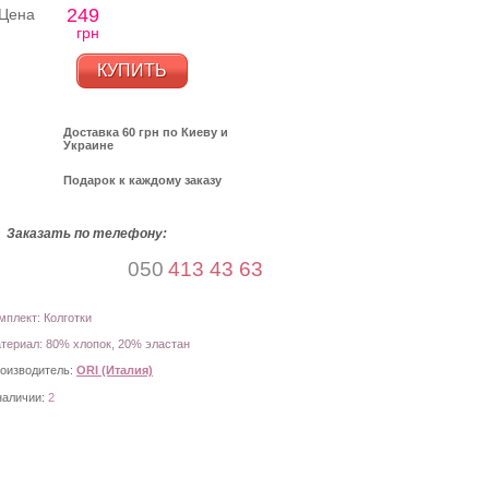
249
Цена
грн
КУПИТЬ
Доставка 60 грн по Киеву и
Украине
Подарок к каждому заказу
Заказать по телефону:
050
413 43 63
мплект: Колготки
териал: 80% хлопок, 20% эластан
оизводитель:
ORI (Италия)
наличии:
2