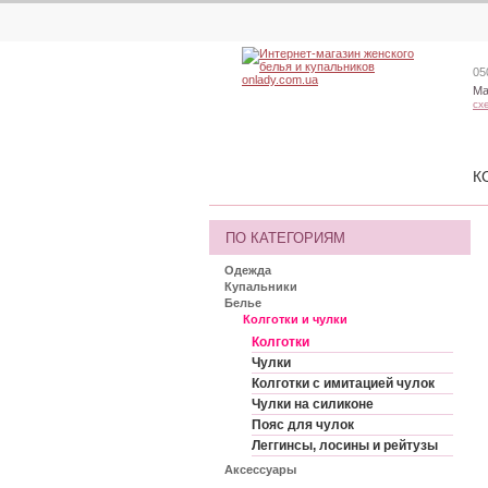
05
Ма
сх
К
ПО КАТЕГОРИЯМ
Одежда
Купальники
Белье
Колготки и чулки
Колготки
Чулки
Колготки с имитацией чулок
Чулки на силиконе
Пояс для чулок
Леггинсы, лосины и рейтузы
Аксессуары