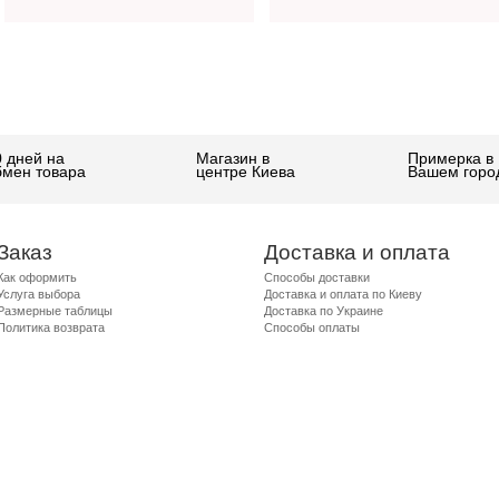
0 дней на
Магазин в
Примерка в
бмен товара
центре Киева
Вашем горо
Заказ
Доставка и оплата
Как оформить
Способы доставки
Услуга выбора
Доставка и оплата по Киеву
Размерные таблицы
Доставка по Украине
Политика возврата
Способы оплаты