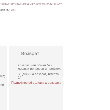
териал: 48% полиамид, 35% хлопок, эластан 17%
наличии:
70В
Возврат
;
возврат или обмен без
лишних вопросов и проблем;
30 дней на возврат, вместо
нка;
14;
Подробнее об условиях возврата
нии