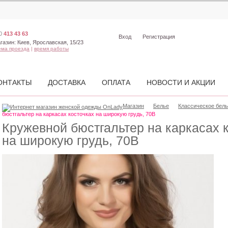
0
413 43 63
Вход
Регистрация
газин:
Киев, Ярославская, 15/23
ема проезда
|
время работы
ОНТАКТЫ
ДОСТАВКА
ОПЛАТА
НОВОСТИ И АКЦИИ
Магазин
Белье
Классическое бел
бюстгальтер на каркасах косточках на широкую грудь, 70В
Кружевной бюстгальтер на каркасах 
на широкую грудь, 70В