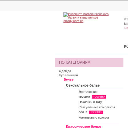
05
Ма
сх
К
ПО КАТЕГОРИЯМ
Одежда
Купальники
Белье
Сексуальное белье
Эротические
трусики
НОВИНКИ
Наклейки и тату
Сексуальные комплекты
белья
НОВИНКИ
Комплекты с поясом
Классическое белье