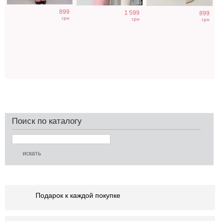
899
1 599
899
грн
грн
грн
Поиск по каталогу
Подарок к каждой покупке