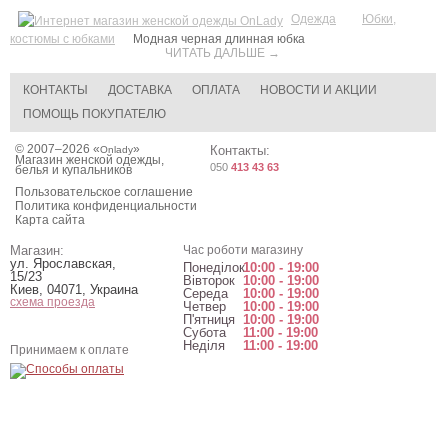
Одежда
Юбки,
костюмы с юбками
Модная черная длинная юбка
ЧИТАТЬ ДАЛЬШЕ →
КОНТАКТЫ
ДОСТАВКА
ОПЛАТА
НОВОСТИ И АКЦИИ
ПОМОЩЬ ПОКУПАТЕЛЮ
© 2007–2026 «
»
Контакты:
Onlady
Магазин женской одежды,
050
413 43 63
белья и купальников
Пользовательское соглашение
Политика конфиденциальности
Карта сайта
Магазин:
Час роботи магазину
ул. Ярославская,
Понеділок
10:00 - 19:00
15/23
Вівторок
10:00 - 19:00
Киев
,
04071
,
Украина
Середа
10:00 - 19:00
схема проезда
Четвер
10:00 - 19:00
П'ятниця
10:00 - 19:00
Субота
11:00 - 19:00
Неділя
11:00 - 19:00
Принимаем к оплате