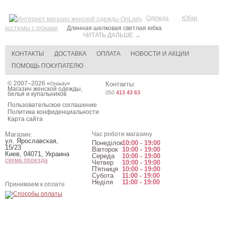
Одежда
Юбки,
костюмы с юбками
Длинная шелковая светлая юбка
ЧИТАТЬ ДАЛЬШЕ →
КОНТАКТЫ
ДОСТАВКА
ОПЛАТА
НОВОСТИ И АКЦИИ
ПОМОЩЬ ПОКУПАТЕЛЮ
© 2007–2026 «
»
Контакты:
Onlady
Магазин женской одежды,
050
413 43 63
белья и купальников
Пользовательское соглашение
Политика конфиденциальности
Карта сайта
Магазин:
Час роботи магазину
ул. Ярославская,
Понеділок
10:00 - 19:00
15/23
Вівторок
10:00 - 19:00
Киев
,
04071
,
Украина
Середа
10:00 - 19:00
схема проезда
Четвер
10:00 - 19:00
П'ятниця
10:00 - 19:00
Субота
11:00 - 19:00
Неділя
11:00 - 19:00
Принимаем к оплате