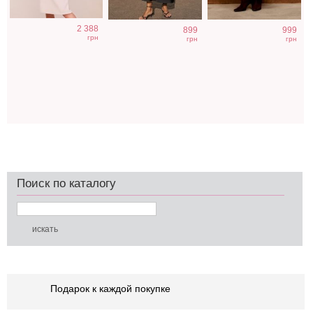
2 388
899
999
грн
грн
грн
Поиск по каталогу
Подарок к каждой покупке