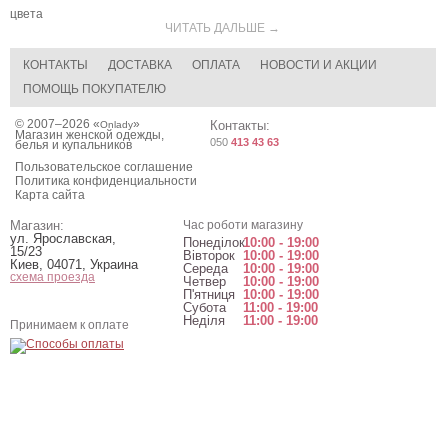
цвета
ЧИТАТЬ ДАЛЬШЕ →
КОНТАКТЫ
ДОСТАВКА
ОПЛАТА
НОВОСТИ И АКЦИИ
ПОМОЩЬ ПОКУПАТЕЛЮ
© 2007–2026 «
»
Контакты:
Onlady
Магазин женской одежды,
050
413 43 63
белья и купальников
Пользовательское соглашение
Политика конфиденциальности
Карта сайта
Магазин:
Час роботи магазину
ул. Ярославская,
Понеділок
10:00 - 19:00
15/23
Вівторок
10:00 - 19:00
Киев
,
04071
,
Украина
Середа
10:00 - 19:00
схема проезда
Четвер
10:00 - 19:00
П'ятниця
10:00 - 19:00
Субота
11:00 - 19:00
Неділя
11:00 - 19:00
Принимаем к оплате