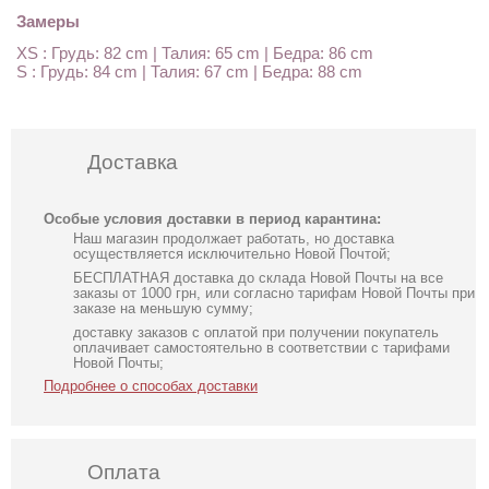
Замеры
XS : Грудь: 82 cm | Талия: 65 cm | Бедра: 86 cm
S : Грудь: 84 cm | Талия: 67 cm | Бедра: 88 cm
Доставка
Особые условия доставки в период карантина:
Наш магазин продолжает работать, но доставка
осуществляется исключительно Новой Почтой;
БЕСПЛАТНАЯ доставка до склада Новой Почты на все
заказы от 1000 грн, или согласно тарифам Новой Почты при
заказе на меньшую сумму;
доставку заказов с оплатой при получении покупатель
оплачивает самостоятельно в соответствии с тарифами
Новой Почты;
Подробнее о способах доставки
Оплата