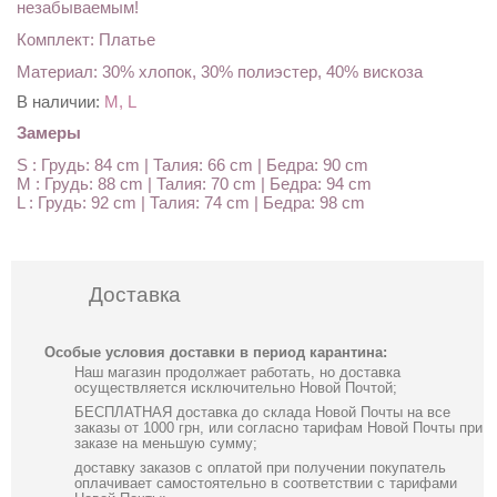
незабываемым!
Комплект: Платье
Материал: 30% хлопок, 30% полиэстер, 40% вискоза
В наличии:
M, L
Замеры
S : Грудь: 84 cm | Талия: 66 cm | Бедра: 90 cm
M : Грудь: 88 cm | Талия: 70 cm | Бедра: 94 cm
L : Грудь: 92 cm | Талия: 74 cm | Бедра: 98 cm
Доставка
Особые условия доставки в период карантина:
Наш магазин продолжает работать, но доставка
осуществляется исключительно Новой Почтой;
БЕСПЛАТНАЯ доставка до склада Новой Почты на все
заказы от 1000 грн, или согласно тарифам Новой Почты при
заказе на меньшую сумму;
доставку заказов с оплатой при получении покупатель
оплачивает самостоятельно в соответствии с тарифами