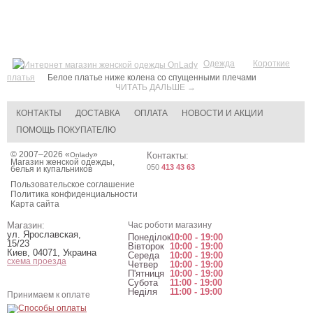
Одежда
Короткие
платья
Белое платье ниже колена со спущенными плечами
ЧИТАТЬ ДАЛЬШЕ →
КОНТАКТЫ
ДОСТАВКА
ОПЛАТА
НОВОСТИ И АКЦИИ
ПОМОЩЬ ПОКУПАТЕЛЮ
© 2007–2026 «
»
Контакты:
Onlady
Магазин женской одежды,
050
413 43 63
белья и купальников
Пользовательское соглашение
Политика конфиденциальности
Карта сайта
Магазин:
Час роботи магазину
ул. Ярославская,
Понеділок
10:00 - 19:00
15/23
Вівторок
10:00 - 19:00
Киев
,
04071
,
Украина
Середа
10:00 - 19:00
схема проезда
Четвер
10:00 - 19:00
П'ятниця
10:00 - 19:00
Субота
11:00 - 19:00
Неділя
11:00 - 19:00
Принимаем к оплате