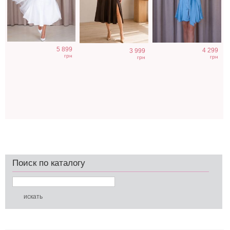
5 899
4 299
3 999
грн
грн
грн
Поиск по каталогу