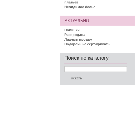
платьев
Невидимое белье
АКТУАЛЬНО
Новинки
Распродажа
Лидеры продаж
Подарочные сертификаты
Поиск по каталогу