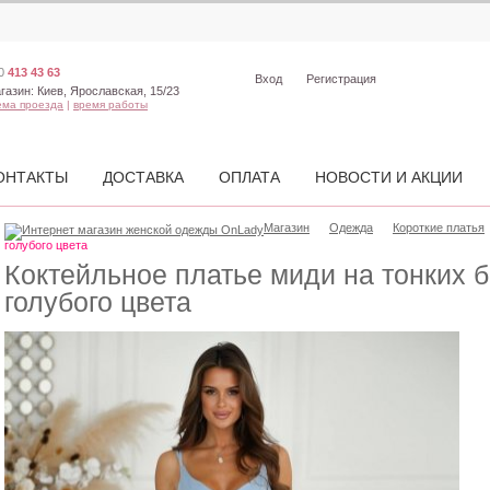
0
413 43 63
Вход
Регистрация
газин:
Киев, Ярославская, 15/23
ема проезда
|
время работы
ОНТАКТЫ
ДОСТАВКА
ОПЛАТА
НОВОСТИ И АКЦИИ
Магазин
Одежда
Короткие платья
голубого цвета
Коктейльное платье миди на тонких 
голубого цвета