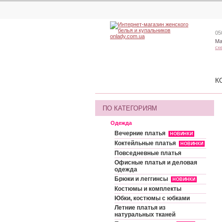
05
Ма
сх
К
ПО КАТЕГОРИЯМ
Одежда
Вечерние платья
НОВИНКИ
Коктейльные платья
НОВИНКИ
Повседневные платья
Офисные платья и деловая
одежда
Брюки и леггинсы
НОВИНКИ
Костюмы и комплекты
Юбки, костюмы с юбками
Летние платья из
натуральных тканей