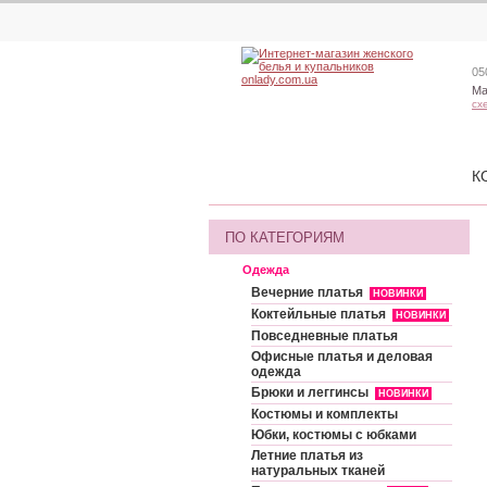
05
Ма
сх
К
ПО КАТЕГОРИЯМ
Одежда
Вечерние платья
НОВИНКИ
Коктейльные платья
НОВИНКИ
Повседневные платья
Офисные платья и деловая
одежда
Брюки и леггинсы
НОВИНКИ
Костюмы и комплекты
Юбки, костюмы с юбками
Летние платья из
натуральных тканей