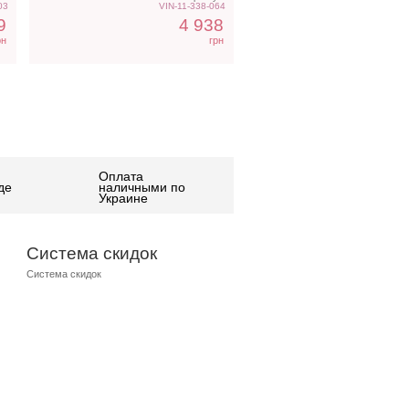
03
VIN-11-338-064
9
4 938
рн
грн
Оплата
де
наличными по
Украине
Система скидок
Система скидок