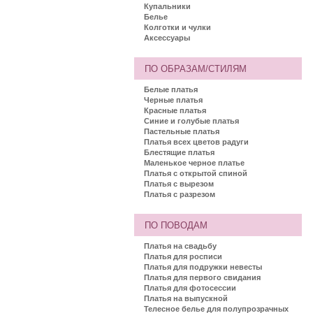
Купальники
Белье
Колготки и чулки
Аксессуары
ПО ОБРАЗАМ/СТИЛЯМ
Белые платья
Черные платья
Красные платья
Синие и голубые платья
Пастельные платья
Платья всех цветов радуги
Блестящие платья
Маленькое черное платье
Платья с открытой спиной
Платья с вырезом
Платья с разрезом
ПО ПОВОДАМ
Платья на свадьбу
Платья для росписи
Платья для подружки невесты
Платья для первого свидания
Платья для фотосессии
Платья на выпускной
Телесное белье для полупрозрачных