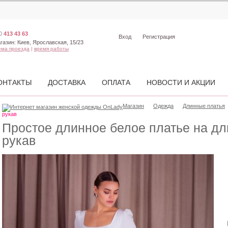
0
413 43 63
Вход
Регистрация
газин:
Киев, Ярославская, 15/23
ема проезда
|
время работы
ОНТАКТЫ
ДОСТАВКА
ОПЛАТА
НОВОСТИ И АКЦИИ
Магазин
Одежда
Длинные платья
рукав
Простое длинное белое платье на д
рукав