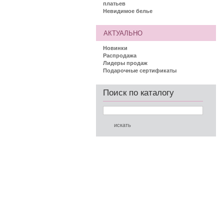
платьев
Невидимое белье
АКТУАЛЬНО
Новинки
Распродажа
Лидеры продаж
Подарочные сертификаты
Поиск по каталогу