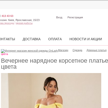
0
413 43 63
Вход
Регистрация
газин:
Киев, Ярославская, 15/23
ема проезда
|
время работы
ОНТАКТЫ
ДОСТАВКА
ОПЛАТА
НОВОСТИ И АКЦИИ
Магазин
Одежда
Длинные платья
цвета
Вечернее нарядное корсетное платье
цвета