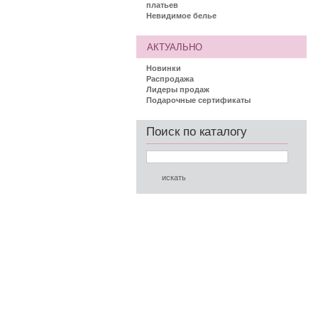
платьев
Невидимое белье
АКТУАЛЬНО
Новинки
Распродажа
Лидеры продаж
Подарочные сертификаты
Поиск по каталогу