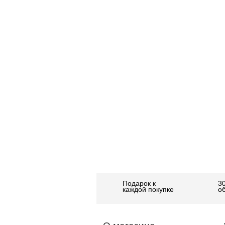
Подарок к
3
каждой покупке
о