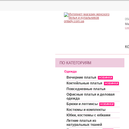
05
Ма
сх
К
ПО КАТЕГОРИЯМ
Одежда
Вечерние платья
НОВИНКИ
Коктейльные платья
НОВИНКИ
Повседневные платья
Офисные платья и деловая
одежда
Брюки и леггинсы
НОВИНКИ
Костюмы и комплекты
Юбки, костюмы с юбками
Летние платья из
натуральных тканей