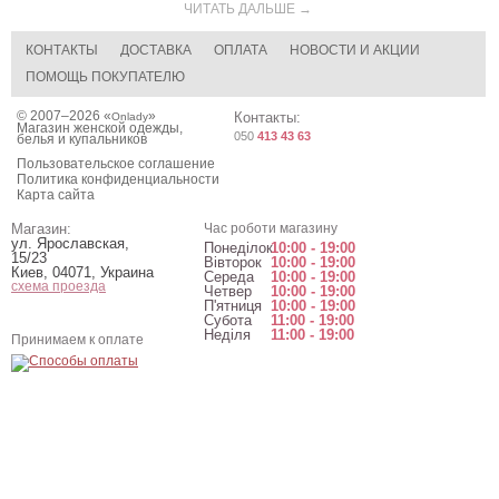
ЧИТАТЬ ДАЛЬШЕ →
КОНТАКТЫ
ДОСТАВКА
ОПЛАТА
НОВОСТИ И АКЦИИ
ПОМОЩЬ ПОКУПАТЕЛЮ
© 2007–2026 «
»
Контакты:
Onlady
Магазин женской одежды,
050
413 43 63
белья и купальников
Пользовательское соглашение
Политика конфиденциальности
Карта сайта
Магазин:
Час роботи магазину
ул. Ярославская,
Понеділок
10:00 - 19:00
15/23
Вівторок
10:00 - 19:00
Киев
,
04071
,
Украина
Середа
10:00 - 19:00
схема проезда
Четвер
10:00 - 19:00
П'ятниця
10:00 - 19:00
Субота
11:00 - 19:00
Неділя
11:00 - 19:00
Принимаем к оплате