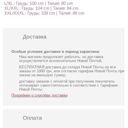
L/XL : Грудь: 100 cm | Талия: 80 cm
XL/XXL : Грудь: 104 cm | Талия: 84 cm
XXL/XXXL : Грудь: 108 cm | Талия: 88 cm
Доставка
Особые условия доставки в период карантина:
Наш магазин продолжает работать, но доставка
осуществляется исключительно Новой Почтой;
БЕСПЛАТНАЯ доставка до склада Новой Почты на все
заказы от 1000 грн, или согласно тарифам Новой Почты при
заказе на меньшую сумму;
доставку заказов с оплатой при получении покупатель
оплачивает самостоятельно в соответствии с тарифами
Новой Почты;
Подробнее о способах доставки
Оплата