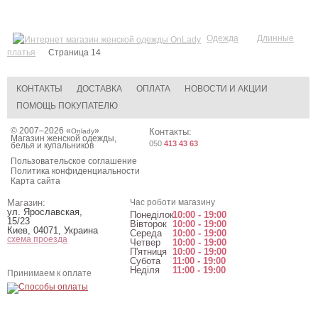
Одежда
Длинные
платья
Страница 14
КОНТАКТЫ
ДОСТАВКА
ОПЛАТА
НОВОСТИ И АКЦИИ
ПОМОЩЬ ПОКУПАТЕЛЮ
© 2007–2026 «
»
Контакты:
Onlady
Магазин женской одежды,
050
413 43 63
белья и купальников
Пользовательское соглашение
Политика конфиденциальности
Карта сайта
Магазин:
Час роботи магазину
ул. Ярославская,
Понеділок
10:00 - 19:00
15/23
Вівторок
10:00 - 19:00
Киев
,
04071
,
Украина
Середа
10:00 - 19:00
схема проезда
Четвер
10:00 - 19:00
П'ятниця
10:00 - 19:00
Субота
11:00 - 19:00
Неділя
11:00 - 19:00
Принимаем к оплате