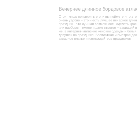
Вечернее длинное бордовое атла
Стоит лишь примерить его, и вы поймете, что эт
очень удобно – это и есть лучшее вечернее длин
праздник - это лучшая возможность сделать краси
или наоборот темное и даже строгое – вариаций 
же, в интернет-магазине женской одежды и белья
девушек на празднике! Бесплатная и быстрая дос
атласное платье и наслаждайтесь праздником!