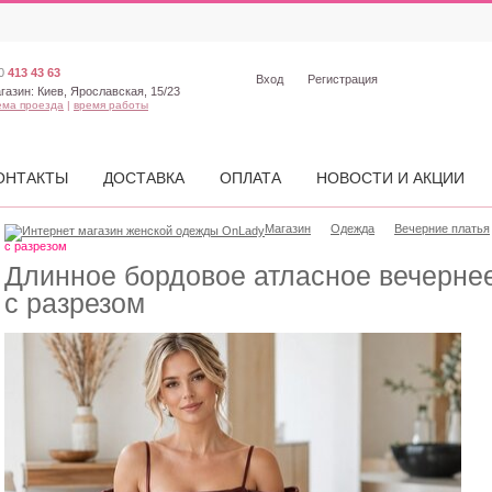
0
413 43 63
Вход
Регистрация
газин:
Киев, Ярославская, 15/23
ема проезда
|
время работы
ОНТАКТЫ
ДОСТАВКА
ОПЛАТА
НОВОСТИ И АКЦИИ
Магазин
Одежда
Вечерние платья
с разрезом
Длинное бордовое атласное вечерне
с разрезом