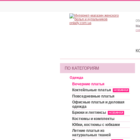
05
Ма
сх
К
ПО КАТЕГОРИЯМ
Одежда
Вечерние платья
Коктейльные платья
НОВИНКИ
Повседневные платья
Офисные платья и деловая
одежда
Брюки и леггинсы
НОВИНКИ
Костюмы и комплекты
Юбки, костюмы с юбками
Летние платья из
натуральных тканей