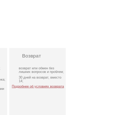
Возврат
;
возврат или обмен без
лишних вопросов и проблем;
30 дней на возврат, вместо
нка;
14;
Подробнее об условиях возврата
нии