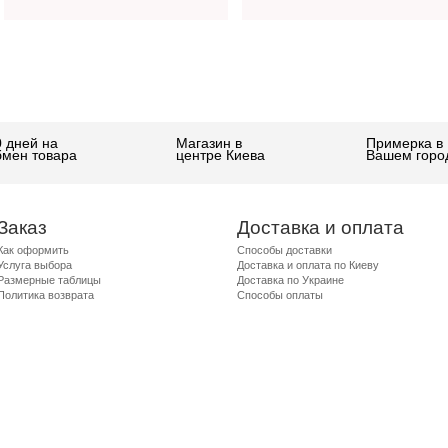
0 дней на
Магазин в
Примерка в
бмен товара
центре Киева
Вашем горо
Заказ
Доставка и оплата
Как оформить
Способы доставки
Услуга выбора
Доставка и оплата по Киеву
Размерные таблицы
Доставка по Украине
Политика возврата
Способы оплаты