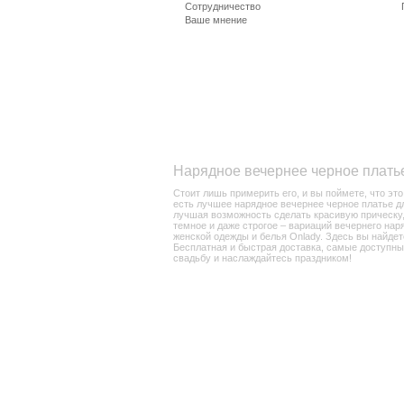
Сотрудничество
Ваше мнение
Нарядное вечернее черное платье
Стоит лишь примерить его, и вы поймете, что эт
есть лучшее нарядное вечернее черное платье для
лучшая возможность сделать красивую прическу, 
темное и даже строгое – вариаций вечернего нар
женской одежды и белья Onlady. Здесь вы найдет
Бесплатная и быстрая доставка, самые доступные
свадьбу и наслаждайтесь праздником!