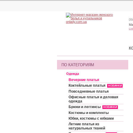
05
Ма
сх
К
ПО КАТЕГОРИЯМ
Одежда
Вечерние платья
Коктейльные платья
НОВИНКИ
Повседневные платья
Офисные платья и деловая
одежда
Брюки и леггинсы
НОВИНКИ
Костюмы и комплекты
Юбки, костюмы с юбками
Летние платья из
натуральных тканей