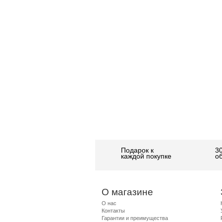
Подарок к
3
каждой покупке
о
О магазине
О нас
Контакты
Гарантии и преимущества